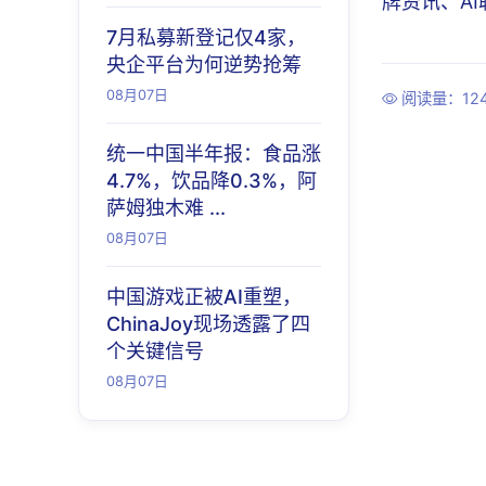
牌资讯、A
7月私募新登记仅4家，
央企平台为何逆势抢筹
08月07日
阅读量：12
统一中国半年报：食品涨
4.7%，饮品降0.3%，阿
萨姆独木难 ...
08月07日
中国游戏正被AI重塑，
ChinaJoy现场透露了四
个关键信号
08月07日