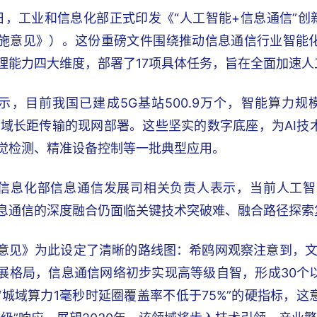
0日，工业和信息化部正式印发《“人工智能+信息通信”创新
施意见》）。这份重磅文件围绕推动信息通信行业智能化
理能力四大维度，部署了17项具体任务，旨在全面加速
示，目前我国已建成5G基站500.9万个，智能算力规模达到
ps广域长距传输的现网部署。这些坚实的数字底座，为AI
觉检测、精准设备控制等一批典型应用。
信息化部信息通信发展司相关负责人表示，当前人工智
息通信的深度融合仍面临关键技术突破难、融合路径探索
意见》为此设定了清晰的路线图：希鸥网观察注意到，文
展格局，信息通信网络初步实现高等级自智，形成30个
“城域算力1毫秒时延圈覆盖率不低于75%”的硬指标，