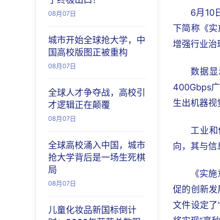
6月1
08月07日
下简称《实
城市开始全球抢大学，中
增强行业治
国高校版图正被重构
08月07日
数据显
400Gb
全球人才争夺战，高校引
生出机器视
才逻辑正在颠覆
08月07日
工业和
全球高校涌入中国，城市
向，其与信
抢大学背后是一场生死棋
局
《实施
08月07日
促的创新发
文件设定了
儿童化妆品新国标倒计