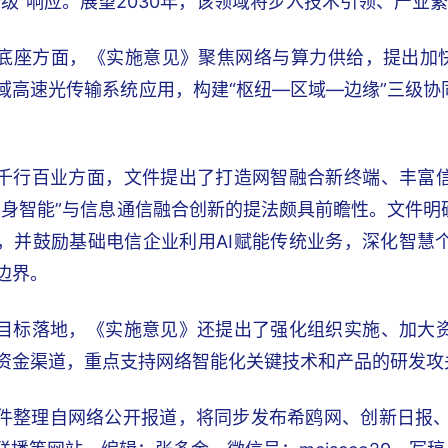
秒级”响应。展望2030年，该领域将步入技术引领、产业
底座方面，《实施意见》聚焦网络与算力供给，提出加快建设4
域高速光传输系统应用，构建“枢纽—区域—边缘”三级
千行百业方面，文件提出了打造网智融合新终端、丰富
具身智能”与信息通信融合创新的提法颇具前瞻性。文件
，并鼓励基础电信企业利用AI赋能传统业务，深化智慧
边界。
目标落地，《实施意见》还提出了强化组织实施、加大
资金渠道，重点支持网络智能化关键技术和产品的研发攻
件整理自网络公开报道，将同步发布希鸥网、创新日报、锐C