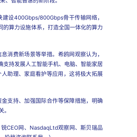
繁荣、智能普惠的新阶段。
00Gbps/800Gbps骨干传输网络，
协同的算力设施体系，打造全国一体化的算力
信息消费新场景等举措。希鸥网观察认为，
明确支持发展人工智能手机、电脑、智能家居
个人助理、家庭看护等应用，这将极大拓展
资金支持、加强国际合作等保障措施，明确
关。
EO网、NasdaqLtd观察网、斯贝瑞品