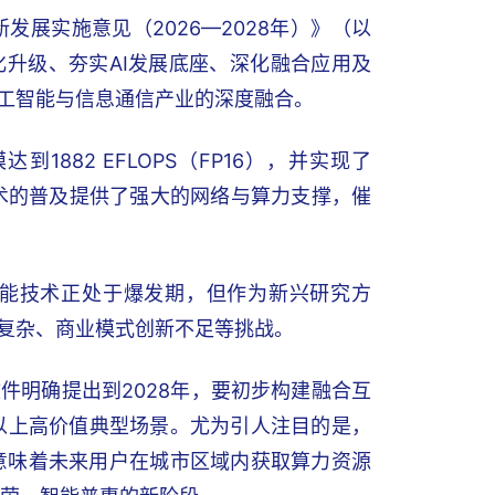
发展实施意见（2026—2028年）》（以
升级、夯实AI发展底座、深化融合应用及
人工智能与信息通信产业的深度融合。
1882 EFLOPS（FP16），并实现了
技术的普及提供了强大的网络与算力支撑，催
能技术正处于爆发期，但作为新兴研究方
复杂、商业模式创新不足等挑战。
件明确提出到2028年，要初步构建融合互
以上高价值典型场景。尤为引人注目的是，
这意味着未来用户在城市区域内获取算力资源