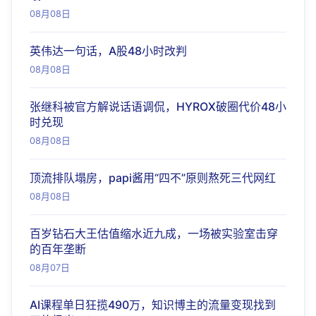
08月08日
英伟达一句话，A股48小时改判
08月08日
张继科被官方解说话语调侃，HYROX破圈代价48小
时兑现
08月08日
顶流排队塌房，papi酱用“四不”原则熬死三代网红
08月08日
百岁钻石大王估值缩水近九成，一场被实验室击穿
的百年垄断
08月07日
AI课程单日狂揽490万，知识博主的流量变现找到