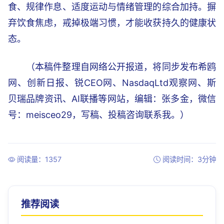
食、规律作息、适度运动与情绪管理的综合加持。摒
弃饮食焦虑，戒掉极端习惯，才能收获持久的健康状
态。
（本稿件整理自网络公开报道，将同步发布希鸥
网、创新日报、锐CEO网、NasdaqLtd观察网、斯
贝瑞品牌资讯、AI联播等网站，编辑：张多金，微信
号：meisceo29，写稿、投稿咨询联系我。）
阅读量：1357
阅读时间：3分钟
推荐阅读