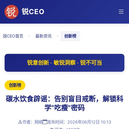
锐CEO
›
›
锐CEO首页
最新资讯
创新榜
锐意创新 · 敏锐洞察 · 锐不可当
创新榜
碳水饮食辟谣：告别盲目戒断，解锁科
学“吃瘦”密码
作者：网络
发布时间：2026年06月12日 10:13