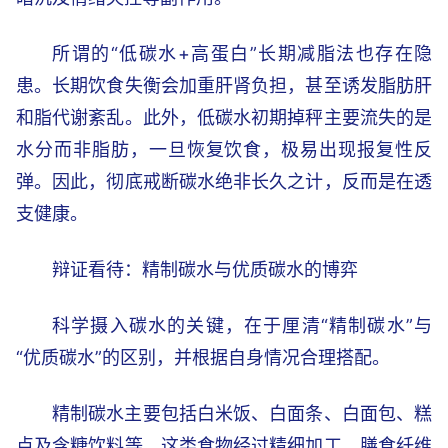
所谓的“低碳水+高蛋白”长期减脂法也存在隐
患。长期饮食失衡会加重肝肾负担，甚至诱发脂肪肝
和脂代谢紊乱。此外，低碳水初期掉秤主要流失的是
水分而非脂肪，一旦恢复饮食，极易出现报复性反
弹。因此，彻底戒断碳水绝非长久之计，反而是在透
支健康。
辩证看待：精制碳水与优质碳水的博弈
科学摄入碳水的关键，在于厘清“精制碳水”与
“优质碳水”的区别，并根据自身情况合理搭配。
精制碳水主要包括白米饭、白面条、白面包、糕
点及含糖饮料等。这类食物经过精细加工，膳食纤维