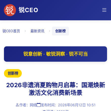
锐CEO
›
›
锐CEO首页
最新资讯
创新榜
锐意创新 · 敏锐洞察 · 锐不可当
创新榜
2026非遗消夏购物月启幕：国潮焕新
激活文化消费新场景
作者：网络
发布时间：2026年06月12日 10:51