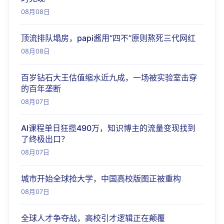
08月08日
顶流排队塌房，papi酱用“四不”原则熬死三代网红
08月08日
百岁钻石大王估值缩水近九成，一场被实验室击穿
的百年垄断
08月07日
AI课程单日狂揽490万，知识博主的流量变现找到
了终极出口？
08月07日
城市开始全球抢大学，中国高校版图正被重构
08月07日
全球人才争夺战，高校引才逻辑正在颠覆