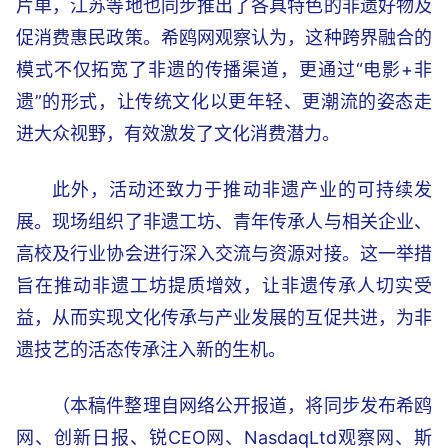
片单，江苏等地也同步推出了各具特色的非遗好物及
促消费惠民政策。希鸥网观察认为，这种跨界融合的
模式不仅拓宽了非遗的传播渠道，更通过“电影+非
遗”的形式，让传统文化以更年轻、更潮流的姿态走
进大众视野，有效激发了文化消费潜力。
此外，活动还致力于推动非遗产业的可持续发
展。现场组织了非遗工坊、青年传承人与相关企业、
高校及行业协会进行深入交流与资源对接。这一举措
旨在推动非遗工坊提质增效，让非遗传承人切实受
益，从而实现文化传承与产业发展的互促共进，为非
遗技艺的活态传承注入新的生机。
（本稿件整理自网络公开报道，将同步发布希鸥
网、创新日报、锐CEO网、NasdaqLtd观察网、斯