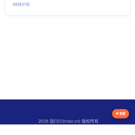
08月07日
💬 客服
2026 锐CEO(rceo.cn) 版权所有
京ICP备16038615号