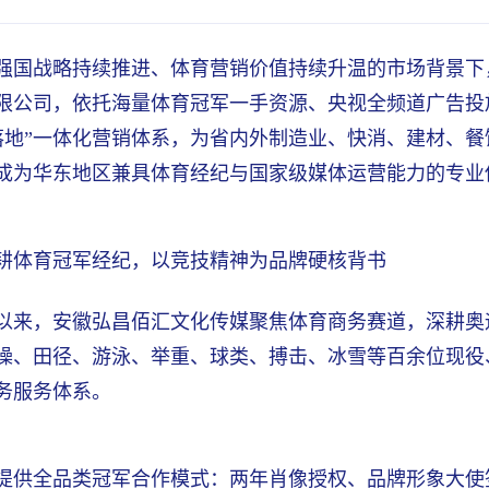
强国战略持续推进、体育营销价值持续升温的市场背景下
限公司，依托海量体育冠军一手资源、央视全频道广告投
落地”一体化营销体系，为省内外制造业、快消、建材、
成为华东地区兼具体育经纪与国家级媒体运营能力的专业
耕体育冠军经纪，以竞技精神为品牌硬核背书
以来，安徽弘昌佰汇文化传媒聚焦体育商务赛道，深耕奥
操、田径、游泳、举重、球类、搏击、冰雪等百余位现役
务服务体系。
提供全品类冠军合作模式：两年肖像授权、品牌形象大使