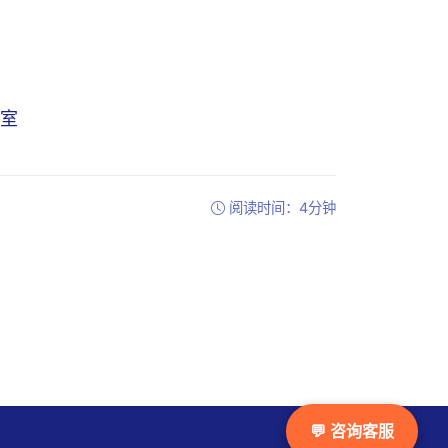
8室
阅读时间：4分钟
💬 咨询客服