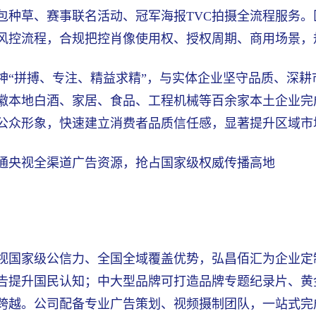
包种草、赛事联名活动、冠军海报TVC拍摄全流程服务
风控流程，合规把控肖像使用权、授权周期、商用场景，
神“拼搏、专注、精益求精”，与实体企业坚守品质、深
徽本地白酒、家居、食品、工程机械等百余家本土企业完
公众形象，快速建立消费者品质信任感，显著提升区域市
通央视全渠道广告资源，抢占国家级权威传播高地
视国家级公信力、全国全域覆盖优势，弘昌佰汇为企业定
告提升国民认知；中大型品牌可打造品牌专题纪录片、黄
跨越。公司配备专业广告策划、视频摄制团队，一站式完