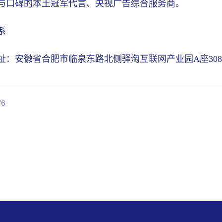
与口碑的本土冠军代言、央视广告综合服务商。
系
址：安徽省合肥市临泉东路北侧驿淘互联网产业园A座30
6