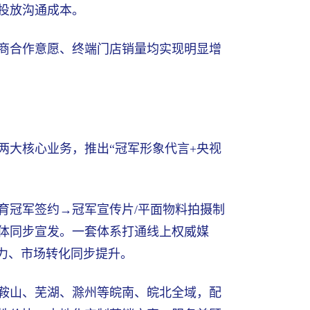
投放沟通成本。
商合作意愿、终端门店销量均实现明显增
两大核心业务，推出“冠军形象代言+央视
育冠军签约→冠军宣传片/平面物料拍摄制
体同步宣发。一套体系打通线上权威媒
力、市场转化同步提升。
鞍山、芜湖、滁州等皖南、皖北全域，配