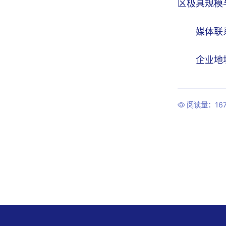
区极具规模
媒体联
企业地
阅读量：167