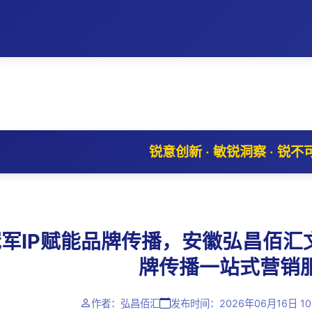
锐意创新 · 敏锐洞察 · 锐不
军IP赋能品牌传播，安徽弘昌佰汇
牌传播一站式营销
作者：弘昌佰汇
发布时间：2026年06月16日 10