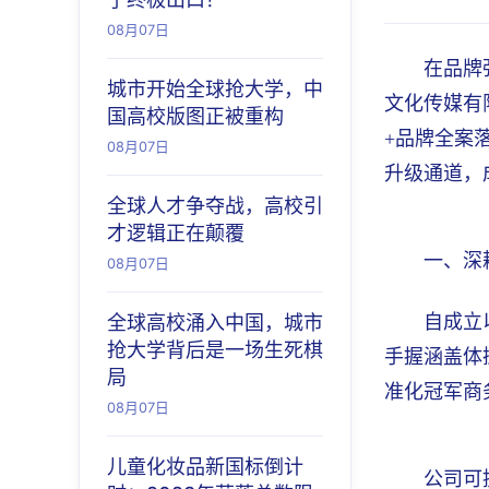
08月07日
在品牌
城市开始全球抢大学，中
文化传媒有
国高校版图正被重构
+品牌全案
08月07日
升级通道，
全球人才争夺战，高校引
才逻辑正在颠覆
一、深
08月07日
全球高校涌入中国，城市
自成立
抢大学背后是一场生死棋
手握涵盖体
局
准化冠军商
08月07日
儿童化妆品新国标倒计
公司可