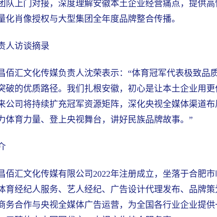
团队上门对接，深度理解安徽本土企业经营痛点，提供高
量化肖像授权与大型集团全年度品牌整合传播。
责人访谈摘录
昌佰汇文化传媒负责人沈荣表示：“体育冠军代表极致品
突破的优质路径。我们扎根安徽，初心是让本土企业用更
来公司将持续扩充冠军资源矩阵，深化央视全媒体渠道布
力体育力量、登上央视舞台，讲好民族品牌故事。”
介
昌佰汇文化传媒有限公司2022年注册成立，坐落于合肥市
体育经纪人服务、艺人经纪、广告设计代理发布、品牌策
商务合作与央视全媒体广告运营，为全国各行业企业提供