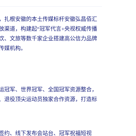
，扎根安徽的本土传媒标杆安徽弘昌佰汇
放渠道，构建起“冠军代言+央视权威传播
餐饮、文旅等数千家企业搭建高公信力品牌
传媒机构。
运冠军、世界冠军、全国冠军资源整合，
、退役顶尖运动员独家合作资源，打造标
签约、线下发布会站台、冠军祝福短视