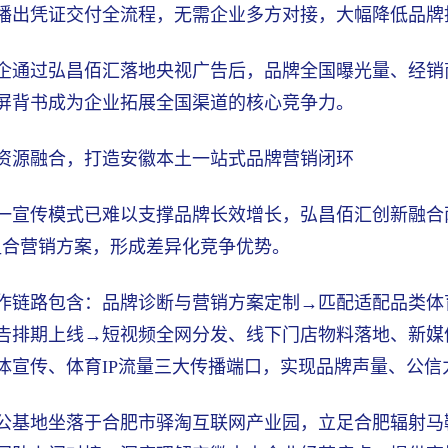
播出凭证交付全流程，无需企业多方对接，大幅降低品牌
企通过弘昌佰汇落地央视广告后，品牌全国曝光量、经销
屏背书成为企业拓展全国渠道的核心竞争力。
资源融合，打造安徽本土一站式品牌营销闭环
一宣传模式已难以支撑品牌长效增长，弘昌佰汇创新融合
组合营销方案，形成差异化竞争优势。
作链路包含：品牌诊断与营销方案定制→匹配适配品类体
告排期上线→短视频全网分发、线下门店物料落地、新媒
体宣传、体育IP流量三大传播端口，实现品牌声量、公信
公基地坐落于合肥市驿淘互联网产业园，立足合肥辐射马