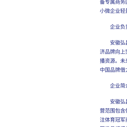
备专属商务
小微企业轻
企业负
安徽弘
济品牌向上
播资源。未
中国品牌借
企业简
安徽弘
营范围包含
注体育冠军