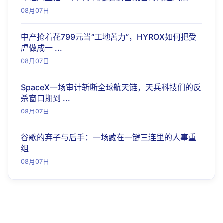
08月07日
中产抢着花799元当“工地苦力”，HYROX如何把受
虐做成一 ...
08月07日
SpaceX一场审计斩断全球航天链，天兵科技们的反
杀窗口期到 ...
08月07日
谷歌的弃子与后手：一场藏在一键三连里的人事重
组
08月07日