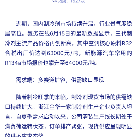
阅读：1627次
近期，国内制冷剂市场持续升温，行业景气度稳
居高位。氟务在线6月15日的最新数据显示，三代制
冷剂主流产品价格再创新高，其中空调核心原料R32
含税出厂价达到63000元/吨，新能源汽车常用的
R134a市场报价也攀升至64000元/吨。
需求端：多赛道扩容，供需缺口显现
随着制冷旺季的来临，制冷剂现货市场的供需缺
口持续扩大。浙江金华一家制冷剂生产企业负责人坦
言，自夏季需求启动以来，公司灌装生产线长期处于
满负荷运转状态，订单排产紧张，现货供应呈现明显
的供不应求态势。