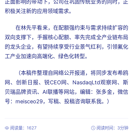
正面影响的带动下，公司在巩固传统业务的同时，正
积极关注新的应用领域需求。
在林先平看来，在配额强约束与需求持续扩容的
双向支撑下，手握核心配额、率先完成全产业链布局
的龙头企业，有望持续享受行业景气红利，引领氟化
工产业加速向高端化、绿色化转型。
（本稿件整理自网络公开报道，将同步发布希鸥
网、创新日报、锐CEO网、NasdaqLtd观察网、斯
贝瑞品牌资讯、AI联播等网站，编辑：张多金，微信
号：meisceo29，写稿、投稿咨询联系我。）
阅读量：1627
阅读时间：3分钟