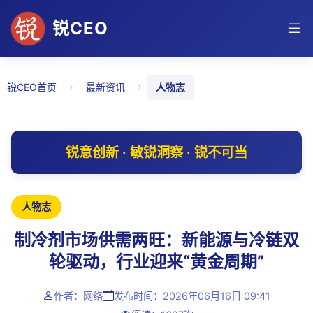
锐CEO
›
›
锐CEO首页
最新资讯
人物志
锐意创新 · 敏锐洞察 · 锐不可当
人物志
制冷剂市场供需两旺：新能源与冷链双
轮驱动，行业迎来“黄金周期”
作者：网络
发布时间：2026年06月16日 09:41