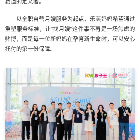
赛道的定义者。
以全职自营月嫂服务为起点，乐芙妈妈希望通过
重塑服务标准，让"找月嫂"这件事不再是一场焦虑的
赌博，而是每一位新妈妈在孕育新生命时，可以安心
托付的第一份保障。