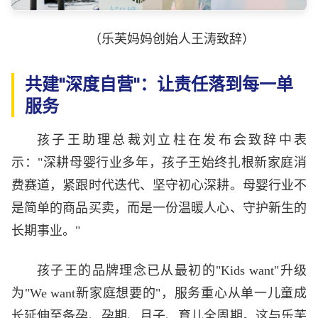
（乐芙妈妈创始人王涛致辞）
共建"深度自营"：让责任落到每一单
服务
孩子王助理总裁刘立柱在发布会致辞中表
示："深耕母婴行业多年，孩子王始终扎根新家庭消
费赛道，紧跟时代迭代、坚守初心深耕。母婴行业不
是简单的商品买卖，而是一份温暖人心、守护新生的
长期事业。"
孩子王的品牌理念已从最初的"Kids want"升级
为"We want新家庭想要的"，服务重心从单一儿童成
长延伸至备孕、孕期、月子、育儿全周期。这与乐芙