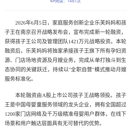
阅读：1481次
2026年6月5日，家庭服务创新企业乐芙妈妈和孩
子王在南京召开战略发布会，宣布完成新一轮融资，
获得孩子王公司及管理团队1421万元战略投资。本轮
融资后，乐芙妈妈将独家承接孩子王旗下所有孕妇资
源、门店场地资源及月嫂业务，完成从单打独斗到生
态协同的关键跃迁，持续以"全职自营"模式推动月嫂
服务标准化。
本轮融资由A股上市公司孩子王战略领投。孩子
王是中国母婴童服务领域的龙头企业，拥有全国超过
1200家门店网络及千万级精准母婴用户群体，在线下
场景和用户触达层面具有无可替代的优势。