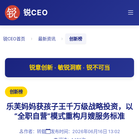
锐CEO
›
›
锐CEO首页
最新资讯
创新榜
锐意创新 · 敏锐洞察 · 锐不可当
创新榜
乐芙妈妈获孩子王千万级战略投资，以
“全职自营”模式重构月嫂服务标准
作者：转载
发布时间：2026年06月16日 13:02