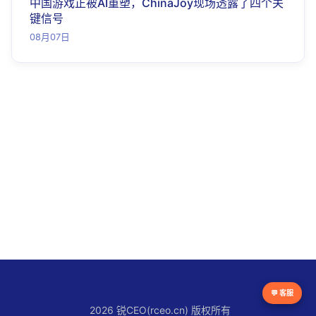
中国游戏正被AI重塑，ChinaJoy现场透露了四个关
键信号
08月07日
💬 客服
2026 锐CEO(rceo.cn) 版权所有