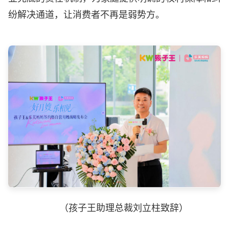
纷解决通道，让消费者不再是弱势方。
（孩子王助理总裁刘立柱致辞）