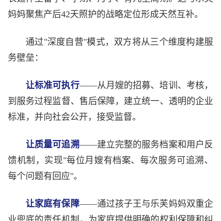
妈妈聚焦产后42天照护的战略定位形成天然互补。
通过"深度自营"模式，双方将从三个维度构建服
务壁垒：
让标准可执行
——从月嫂的招募、培训、考核，
到服务过程监督、售后保障，建立统一、透明的企业
标准，并向社会公开，接受监督。
让质量可追溯
——建立完整的服务档案和用户反
馈机制，实现"每位月嫂有档案、每次服务可追溯、
每个问题有回应"。
让家庭有保障
——通过孩子王与乐芙妈妈双重企
业兜底的责任机制，为家庭提供明确的权利保障和纠