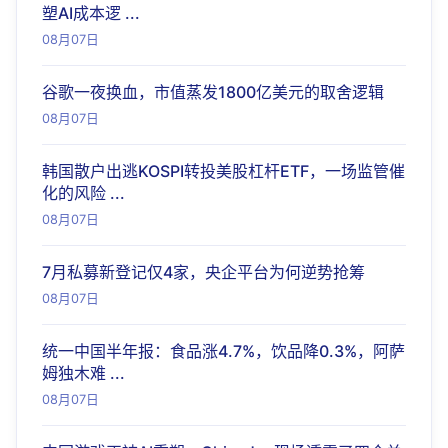
塑AI成本逻 ...
08月07日
谷歌一夜换血，市值蒸发1800亿美元的取舍逻辑
08月07日
韩国散户出逃KOSPI转投美股杠杆ETF，一场监管催
化的风险 ...
08月07日
7月私募新登记仅4家，央企平台为何逆势抢筹
08月07日
统一中国半年报：食品涨4.7%，饮品降0.3%，阿萨
姆独木难 ...
08月07日