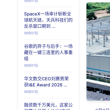
08月07日
SpaceX一场审计斩断全
球航天链，天兵科技们的
反杀窗口期到 ...
08月07日
谷歌的弃子与后手：一场
藏在一键三连里的人事重
组
08月07日
华文数交CEO刘赛男荣
获I&E Award 2026 ...
08月07日
融资数千万美元，这家公