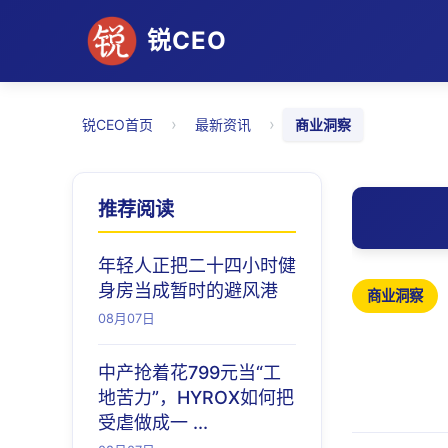
锐CEO
›
›
锐CEO首页
最新资讯
商业洞察
推荐阅读
年轻人正把二十四小时健
身房当成暂时的避风港
商业洞察
08月07日
中产抢着花799元当“工
地苦力”，HYROX如何把
受虐做成一 ...