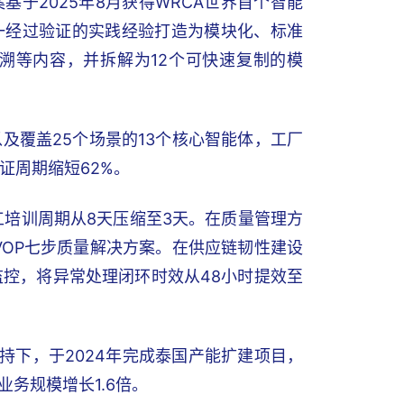
基于2025年8月获得WRCA世界首个智能
一经过验证的实践经验打造为模块化、标准
溯等内容，并拆解为12个可快速复制的模
及覆盖25个场景的13个核心智能体，工厂
证周期缩短62%。
工培训周期从8天压缩至3天。在质量管理方
VOP七步质量解决方案。在供应链韧性建设
监控，将异常处理闭环时效从48小时提效至
持下，于2024年完成泰国产能扩建项目，
务规模增长1.6倍。