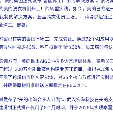
日，美的集团正式发布"智能体工厂出海解决方案"。该方案
的美的洗衣机荆州工厂的转型实践。如今，美的已将这
复制的解决方案，涵盖跨文化员工培训、跨境供应链追
全球工厂部署。
方案已在美的泰国冰箱工厂完成验证。通过72个AI应用以
前置时间减少43%，客户投诉率降低32%，员工培训与认
培训方面，美的推出AIGC+VR多语言培训体系，将新员
于超过1200万个质量案例构建专家知识库，推出VOC到
开发了跨境供应链AI智能体，对35个核心节点进行实时
内，并确保原材料准时送达率稳定在96%以上。
时发布了"美的出海合伙人计划"。武汉宏海科技在美的支
建设到正式投产仅用了5个月时间，并于2025年实现泰国业