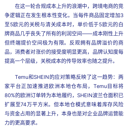
在这一轮合规成本上升的浪潮中，跨境电商的竞
争逻辑正在发生根本性变化。当每件商品固定增加3
至5欧元的关税与清关成本时，单价低于5欧元的白
牌商品几乎丧失了所有的利润空间——成本刚性上升
但终端提价空间极为有限。反观拥有品牌溢价的商
品，消费者对涨价的接受度明显更高，品牌认知度每
提高一个层级，关税成本的传导效率也随之提升。
Temu和SHEIN的应对策略反映了这一趋势：两
家平台正加速推进欧洲本地仓布局，Temu目标将
80%的欧洲订单转为本地履约，SHEIN波兰仓面积已
扩展至74万平方米。但本地仓模式意味着库存风险
与资金占用的显著上升，本身也是对企业品牌运营能
力的更高要求。