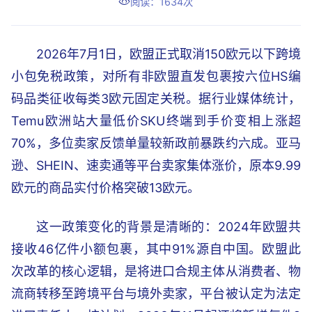
阅读：1634次
2026年7月1日，欧盟正式取消150欧元以下跨境
小包免税政策，对所有非欧盟直发包裹按六位HS编
码品类征收每类3欧元固定关税。据行业媒体统计，
Temu欧洲站大量低价SKU终端到手价变相上涨超
70%，多位卖家反馈单量较新政前暴跌约六成。亚马
逊、SHEIN、速卖通等平台卖家集体涨价，原本9.99
欧元的商品实付价格突破13欧元。
这一政策变化的背景是清晰的：2024年欧盟共
接收46亿件小额包裹，其中91%源自中国。欧盟此
次改革的核心逻辑，是将进口合规主体从消费者、物
流商转移至跨境平台与境外卖家，平台被认定为法定