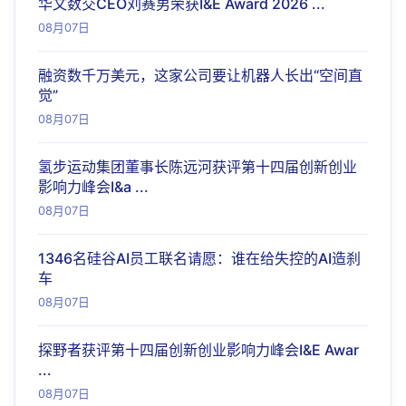
华文数交CEO刘赛男荣获I&E Award 2026 ...
08月07日
融资数千万美元，这家公司要让机器人长出“空间直
觉”
08月07日
氢步运动集团董事长陈远河获评第十四届创新创业
影响力峰会I&a ...
08月07日
1346名硅谷AI员工联名请愿：谁在给失控的AI造刹
车
08月07日
探野者获评第十四届创新创业影响力峰会I&E Awar
...
08月07日