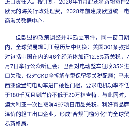
进口责任人。按计划，2026年11月起还将新增每件2
欧元的海关行政处理费，2028年前建成欧盟统一电
商海关数据中心。
但欧盟的政策调整并非孤立事件。同一窗口期
内，全球贸易规则正经历集中切换：美国301条款拟
对包括中国在内的46个经济体加征12.5%新关税，7
月7日举行公众听证会；巴西对电动整车征收35%进
口关税，仅对CKD全拆解车型保留零关税配额；马来
西亚设置纯电动车进口硬性门槛，要求电机功率不低
于180千瓦且到岸价不低于20万林吉特。与此同时，
澳大利亚一次性取消497项日用品关税，利好有品牌
溢价的轻工出口企业，形成"合规门槛分化"的全球贸
易新格局。