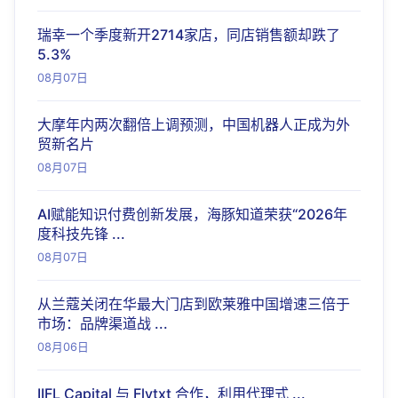
瑞幸一个季度新开2714家店，同店销售额却跌了
5.3%
08月07日
大摩年内两次翻倍上调预测，中国机器人正成为外
贸新名片
08月07日
AI赋能知识付费创新发展，海豚知道荣获“2026年
度科技先锋 ...
08月07日
从兰蔻关闭在华最大门店到欧莱雅中国增速三倍于
市场：品牌渠道战 ...
08月06日
IIFL Capital 与 Flytxt 合作，利用代理式 ...