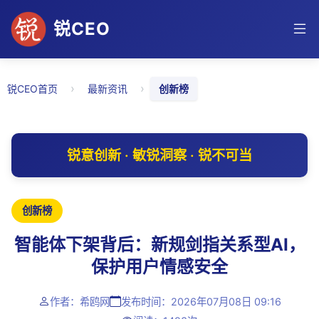
锐CEO
›
›
锐CEO首页
最新资讯
创新榜
锐意创新 · 敏锐洞察 · 锐不可当
创新榜
智能体下架背后：新规剑指关系型AI，
保护用户情感安全
作者：希鸥网
发布时间：2026年07月08日 09:16