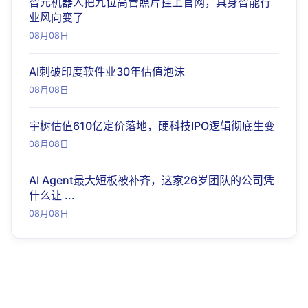
智元机器人把九位高管照片挂上官网，具身智能行
业风向变了
08月08日
AI刺破印度软件业30年估值泡沫
08月08日
宇树估值610亿定价落地，硬科技IPO逻辑彻底生变
08月08日
AI Agent最大短板被补齐，这家26岁团队的公司凭
什么让 ...
08月08日