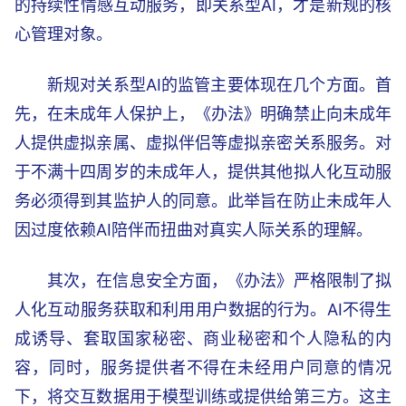
的持续性情感互动服务，即关系型AI，才是新规的核
心管理对象。
新规对关系型AI的监管主要体现在几个方面。首
先，在未成年人保护上，《办法》明确禁止向未成年
人提供虚拟亲属、虚拟伴侣等虚拟亲密关系服务。对
于不满十四周岁的未成年人，提供其他拟人化互动服
务必须得到其监护人的同意。此举旨在防止未成年人
因过度依赖AI陪伴而扭曲对真实人际关系的理解。
其次，在信息安全方面，《办法》严格限制了拟
人化互动服务获取和利用用户数据的行为。AI不得生
成诱导、套取国家秘密、商业秘密和个人隐私的内
容，同时，服务提供者不得在未经用户同意的情况
下，将交互数据用于模型训练或提供给第三方。这主