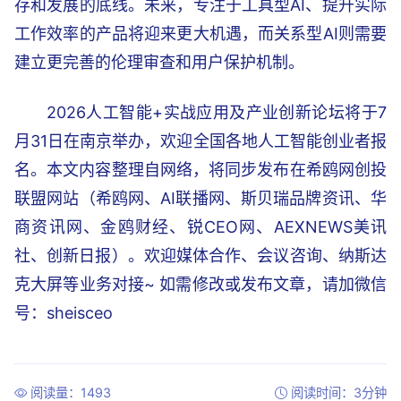
存和发展的底线。未来，专注于工具型AI、提升实际
工作效率的产品将迎来更大机遇，而关系型AI则需要
建立更完善的伦理审查和用户保护机制。
2026人工智能+实战应用及产业创新论坛将于7
月31日在南京举办，欢迎全国各地人工智能创业者报
名。本文内容整理自网络，将同步发布在希鸥网创投
联盟网站（希鸥网、AI联播网、斯贝瑞品牌资讯、华
商资讯网、金鸥财经、锐CEO网、AEXNEWS美讯
社、创新日报）。欢迎媒体合作、会议咨询、纳斯达
克大屏等业务对接~ 如需修改或发布文章，请加微信
号：sheisceo
阅读量：1493
阅读时间：3分钟