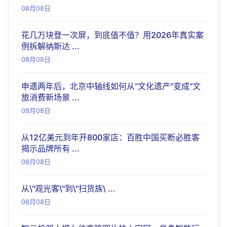
08月08日
花几万块登一次屏，到底值不值？用2026年真实案
例拆解纳斯达 ...
08月08日
申遗两年后，北京中轴线如何从“文化遗产”变成“文
旅消费新场景 ...
08月08日
从12亿美元到年开800家店：百胜中国买断必胜客
揭示品牌所有 ...
08月08日
从\"观光客\"到\"扫货族\ ...
08月08日