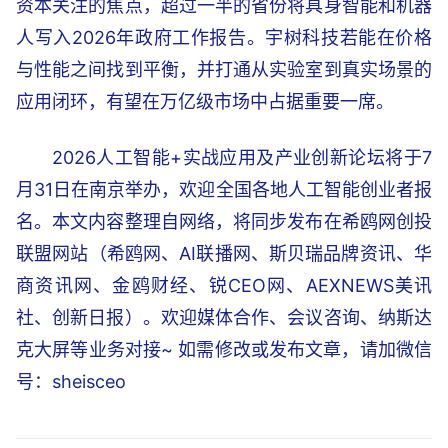
资本关注的焦点，超过一半的省份将具身智能和机器
人写入2026年政府工作报告。宇树科技若能在价格
与性能之间找到平衡，并打通从实验室到真实场景的
应用闭环，有望在万亿级市场中占据重要一席。
2026人工智能+实战应用及产业创新论坛将于7
月31日在南京举办，欢迎全国各地人工智能创业者报
名。本文内容整理自网络，将同步发布在希鸥网创投
联盟网站（希鸥网、AI联播网、斯贝瑞品牌资讯、华
商资讯网、金鸥财经、锐CEO网、AEXNEWS美讯
社、创新日报）。欢迎媒体合作、会议咨询、纳斯达
克大屏等业务对接~ 如需修改或发布文章，请加微信
号：sheisceo