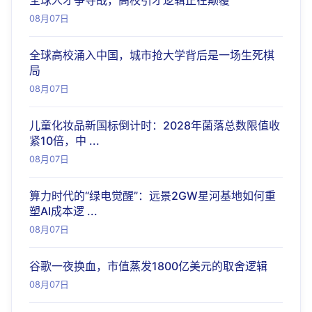
全球人才争夺战，高校引才逻辑正在颠覆
08月07日
全球高校涌入中国，城市抢大学背后是一场生死棋
局
08月07日
儿童化妆品新国标倒计时：2028年菌落总数限值收
紧10倍，中 ...
08月07日
算力时代的“绿电觉醒”：远景2GW星河基地如何重
塑AI成本逻 ...
08月07日
谷歌一夜换血，市值蒸发1800亿美元的取舍逻辑
08月07日