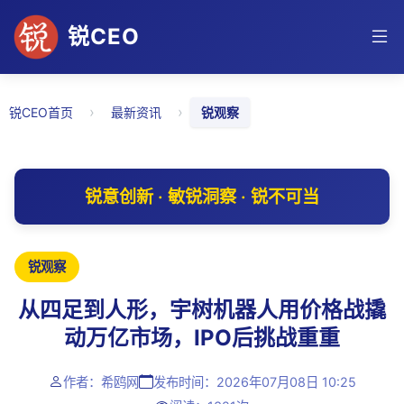
锐CEO
›
›
锐CEO首页
最新资讯
锐观察
锐意创新 · 敏锐洞察 · 锐不可当
锐观察
从四足到人形，宇树机器人用价格战撬
动万亿市场，IPO后挑战重重
作者：希鸥网
发布时间：2026年07月08日 10:25