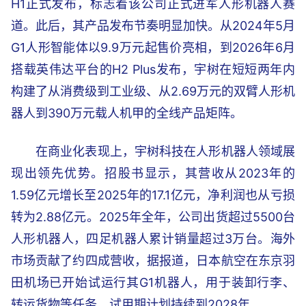
H1正式发布，标志着该公司正式进军人形机器人赛
道。此后，其产品发布节奏明显加快。从2024年5月
G1人形智能体以9.9万元起售价亮相，到2026年6月
搭载英伟达平台的H2 Plus发布，宇树在短短两年内
构建了从消费级到工业级、从2.69万元的双臂人形机
器人到390万元载人机甲的全线产品矩阵。
在商业化表现上，宇树科技在人形机器人领域展
现出领先优势。招股书显示，其营收从2023年的
1.59亿元增长至2025年的17.1亿元，净利润也从亏损
转为2.88亿元。2025年全年，公司出货超过5500台
人形机器人，四足机器人累计销量超过3万台。海外
市场贡献了约四成营收，据报道，日本航空在东京羽
田机场已开始试运行其G1机器人，用于装卸行李、
转运货物等任务，试用期计划持续到2028年。