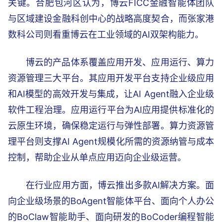
关键。合肥包河区认为，博云FICC金融智能体团队
与区域建设金融科创中心的战略高度契合，而张家港
数科公司则看重博云在工业领域的AI双架构能力。
博云的产品体系覆盖应用开发、应用运行、算力
资源管理三大平台。其应用开发平台支持企业级应用
和AI模型的高效开发与集成，让AI Agent融入企业级
软件工程治理。应用运行平台为AI应用提供标准化的
云原生环境，确保稳定运行与弹性部署。算力资源管
理平台则支撑AI Agent规模化所需的资源纳管与成本
控制，帮助企业从单点应用迈向企业级运营。
在行业应用方面，博云推出多款AI解决方案。面
向企业级场景的BoAgent智能体平台、面向个人办公
的BoClaw智能助手、面向研发的BoCoder编程智能