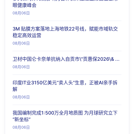
眼健康峰会
08月06日
3M 贴膜方案落地上海地铁22号线，赋能市域轨交
稳定高效运营
08月06日
卫材中国仑卡奈单抗纳入自贡市\"贡惠保2026\& ...
08月06日
印度IT业3150亿美元“卖人头”生意，正被AI亲手拆
解
08月06日
我国编制完成1:500万全月地质图 为月球研究立下
“新坐标”
08月06日