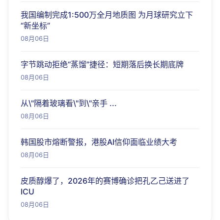
我国编制完成1:500万全月地质图 为月球研究立下
“新坐标”
08月06日
字节跳动拒绝“蒸馏”捷径：短期落后换长期底牌
08月06日
从\"隔着玻璃看\"到\"亲手 ...
08月06日
韩国股市熔断警报，港股AI信仰面临业绩大考
08月06日
皮质醇爆了，2026年的赛博确诊把孔乙己送进了
ICU
08月06日