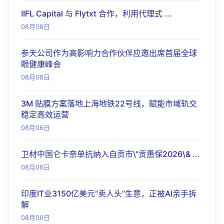
IIFL Capital 与 Flytxt 合作，利用代理式 ...
08月06日
参天公司作为高影响力合作伙伴应邀出席首届全球
眼健康峰会
08月06日
3M 贴膜方案落地上海地铁22号线，赋能市域轨交
稳定高效运营
08月06日
卫材中国仑卡奈单抗纳入自贡市\"贡惠保2026\& ...
08月06日
印度IT业3150亿美元“卖人头”生意，正被AI亲手拆
解
08月06日