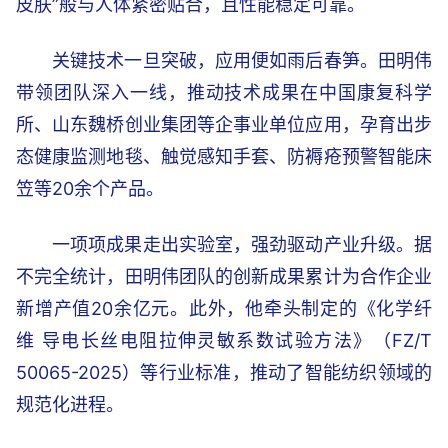
皮肤”般与人体紧密贴合，且性能稳定可靠。
关键技术一旦突破，应用便如雨后春笋。田明伟
带领团队深入一线，推动技术成果在中国康复科学
所、山东魏桥创业集团等企事业单位应用，孕育出步
态健康监测地毯、触觉感知手套、防褥疮预警智能床
笠等20余个产品。
一项项成果走出实验室，强劲驱动产业升级。据
不完全统计，田明伟团队的创新成果累计为合作企业
新增产值20余亿元。此外，他牵头制定的《化学纤
维 导电长丝电阻拉伸灵敏系数试验方法》（FZ/T
50065-2025）等行业标准，推动了智能纺织领域的
规范化进程。