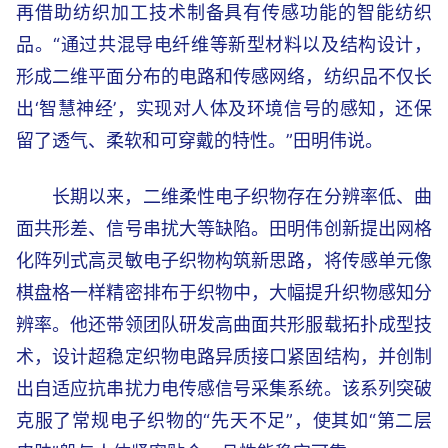
再借助纺织加工技术制备具有传感功能的智能纺织
品。“通过共混导电纤维等新型材料以及结构设计，
形成二维平面分布的电路和传感网络，纺织品不仅长
出‘智慧神经’，实现对人体及环境信号的感知，还保
留了透气、柔软和可穿戴的特性。”田明伟说。
长期以来，二维柔性电子织物存在分辨率低、曲
面共形差、信号串扰大等缺陷。田明伟创新提出网格
化阵列式高灵敏电子织物构筑新思路，将传感单元像
棋盘格一样精密排布于织物中，大幅提升织物感知分
辨率。他还带领团队研发高曲面共形服载拓扑成型技
术，设计超稳定织物电路异质接口紧固结构，并创制
出自适应抗串扰力电传感信号采集系统。该系列突破
克服了常规电子织物的“先天不足”，使其如“第二层