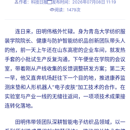
作者：科技日报
发布时间：2026年07月08日 11:19
阅读：1479次
连日来，田明伟格外忙碌。身为青岛大学纺织服
装学院院长、健康与防护智能纺织品创新团队带头人
的他，前一天上午还在山东高密的企业车间，就发热
手套的小批试生产反复沟通，下午便坐在学院的会议
室，带着刚从产线收集的反馈调整研发方案；第二天
一早，他又直奔机场赶往下一个目的地，推进康养监
测床垫和人形机器人“电子皮肤”加工技术的合作。在
实验室与产业一线的无缝往返间，一项项技术成果接
连转化落地。
田明伟带领团队深耕智能电子纺织品领域，以一