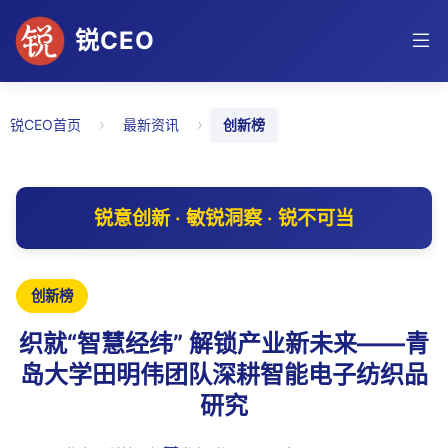
锐CEO
›
›
锐CEO首页
最新资讯
创新榜
锐意创新 · 敏锐洞察 · 锐不可当
创新榜
织就“智慧经纬” 解锁产业新未来——青
岛大学田明伟团队深耕智能电子纺织品
研究