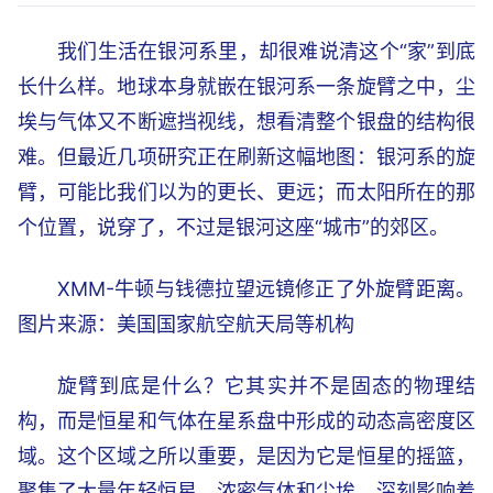
我们生活在银河系里，却很难说清这个“家”到底
长什么样。地球本身就嵌在银河系一条旋臂之中，尘
埃与气体又不断遮挡视线，想看清整个银盘的结构很
难。但最近几项研究正在刷新这幅地图：银河系的旋
臂，可能比我们以为的更长、更远；而太阳所在的那
个位置，说穿了，不过是银河这座“城市”的郊区。
XMM-牛顿与钱德拉望远镜修正了外旋臂距离。
图片来源：美国国家航空航天局等机构
旋臂到底是什么？它其实并不是固态的物理结
构，而是恒星和气体在星系盘中形成的动态高密度区
域。这个区域之所以重要，是因为它是恒星的摇篮，
聚集了大量年轻恒星、浓密气体和尘埃，深刻影响着