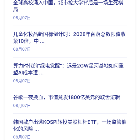
全球高校涌入中国，城市抢大学背后是一场生死棋
局
08月07日
儿童化妆品新国标倒计时：2028年菌落总数限值收
紧10倍，中 ...
08月07日
算力时代的“绿电觉醒”：远景2GW星河基地如何重
塑AI成本逻 ...
08月07日
谷歌一夜换血，市值蒸发1800亿美元的取舍逻辑
08月07日
韩国散户出逃KOSPI转投美股杠杆ETF，一场监管催
化的风险 ...
08月07日