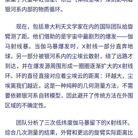
银河系内部的物质循环。
现在，包括意大利天文学家在内的国际团队给旋
臂测了距。他们借助的是宇宙中最剧烈的爆发——伽
马射线暴。当伽马暴爆发时，X射线一部分直奔地
球，另一部分被银河系内的尘埃云散射，绕了远路才
到达，并在爆发源周围形成一圈圈逐渐扩大的X射线
环。环的直径直接对应着尘埃云的距离：环越大，尘
埃离我们越近。这是一种纯粹的几何测量方法，不需
要依赖银河系自转模型，因此避开了传统方法在外围
区域的不确定性。
团队分析了三次低纬度伽马暴留下的X射线环。
综合几次测量的结果，外臂和更远的旋臂实际距离比