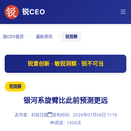
锐CEO
›
›
锐CEO首页
最新资讯
锐观察
锐意创新 · 敏锐洞察 · 锐不可当
锐观察
银河系旋臂比此前预测更远
作者：科技日报
发布时间：2026年07月08日 11:19
阅读：1356次