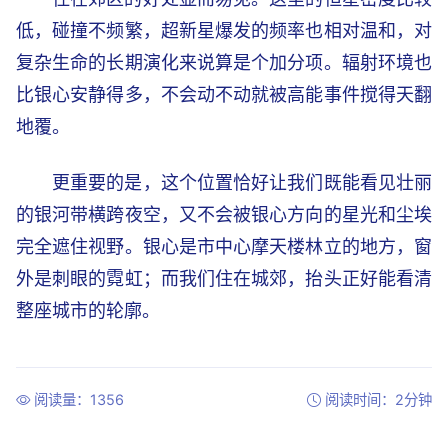
低，碰撞不频繁，超新星爆发的频率也相对温和，对
复杂生命的长期演化来说算是个加分项。辐射环境也
比银心安静得多，不会动不动就被高能事件搅得天翻
地覆。
更重要的是，这个位置恰好让我们既能看见壮丽
的银河带横跨夜空，又不会被银心方向的星光和尘埃
完全遮住视野。银心是市中心摩天楼林立的地方，窗
外是刺眼的霓虹；而我们住在城郊，抬头正好能看清
整座城市的轮廓。
阅读量：1356
阅读时间：2分钟