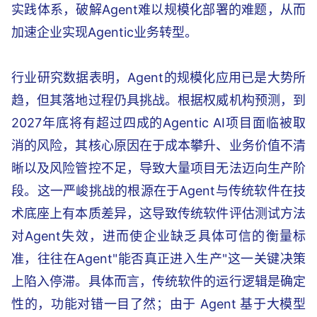
实践体系，破解Agent难以规模化部署的难题，从而
加速企业实现Agentic业务转型。
行业研究数据表明，Agent的规模化应用已是大势所
趋，但其落地过程仍具挑战。根据权威机构预测，到
2027年底将有超过四成的Agentic AI项目面临被取
消的风险，其核心原因在于成本攀升、业务价值不清
晰以及风险管控不足，导致大量项目无法迈向生产阶
段。这一严峻挑战的根源在于Agent与传统软件在技
术底座上有本质差异，这导致传统软件评估测试方法
对Agent失效，进而使企业缺乏具体可信的衡量标
准，往往在Agent"能否真正进入生产"这一关键决策
上陷入停滞。具体而言，传统软件的运行逻辑是确定
性的，功能对错一目了然；由于 Agent 基于大模型