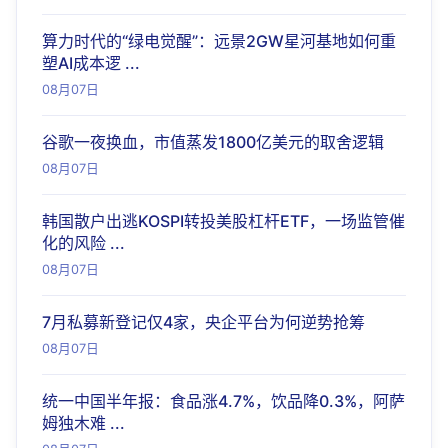
算力时代的“绿电觉醒”：远景2GW星河基地如何重
塑AI成本逻 ...
08月07日
谷歌一夜换血，市值蒸发1800亿美元的取舍逻辑
08月07日
韩国散户出逃KOSPI转投美股杠杆ETF，一场监管催
化的风险 ...
08月07日
7月私募新登记仅4家，央企平台为何逆势抢筹
08月07日
统一中国半年报：食品涨4.7%，饮品降0.3%，阿萨
姆独木难 ...