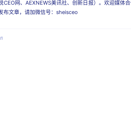
锐CEO网、AEXNEWS美讯社、创新日报）。欢迎媒体
布文章，请加微信号：sheisceo
1