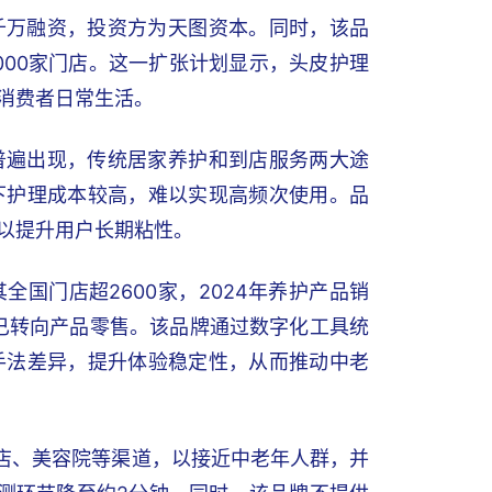
千万融资，投资方为天图资本。同时，该品
000家门店。这一扩张计划显示，头皮护理
消费者日常生活。
普遍出现，传统居家养护和到店服务两大途
下护理成本较高，难以实现高频次使用。品
以提升用户长期粘性。
国门店超2600家，2024年养护产品销
心已转向产品零售。该品牌通过数字化工具统
手法差异，提升体验稳定性，从而推动中老
药店、美容院等渠道，以接近中老年人群，并