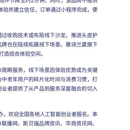
测环节降至约2分钟。同时，该品牌不提供
者体验并建立信任，订单通过小程序完成，便
通过收购技术或布局线下沙龙，推进头皮护
品牌也在陆续拓展线下场景。雅诗兰黛旗下
打造综合体验空间。
命周期服务，线下场景因体验优势成为关键
合中老年用户的碎片化时间与消费习惯，打
创业者提供了从产品到服务深度融合的切入
举办，欢迎全国各地人工智能创业者报名。本
I联播网、斯贝瑞品牌资讯、华商资讯网、