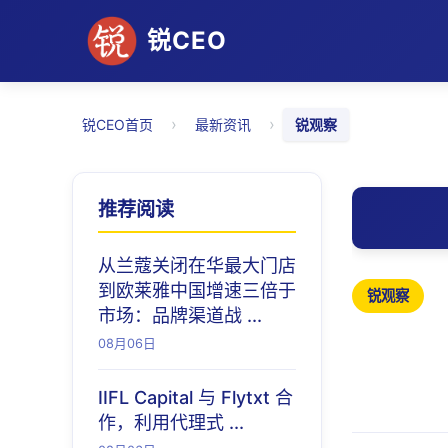
锐CEO
›
›
锐CEO首页
最新资讯
锐观察
推荐阅读
从兰蔻关闭在华最大门店
到欧莱雅中国增速三倍于
锐观察
市场：品牌渠道战 ...
08月06日
IIFL Capital 与 Flytxt 合
作，利用代理式 ...