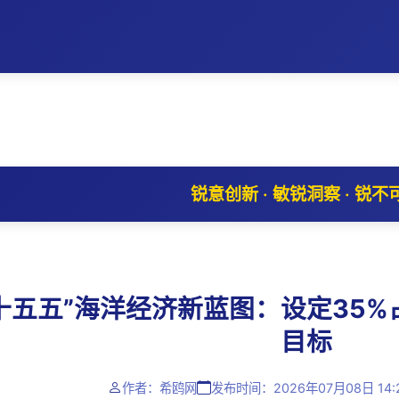
锐意创新 · 敏锐洞察 · 锐不
十五五”海洋经济新蓝图：设定35%
目标
作者：希鸥网
发布时间：2026年07月08日 14: