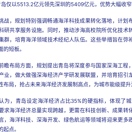
青岛仅以5513.2亿元领先深圳的5409亿元，优势大幅收窄
挑战，规划特别强调畅通海洋科技成果转化落地，计划
科研共享服务设施。同时，推动涉海高校院所优化技术
集群，培育海洋领域技术经纪人队伍。这些举措旨在弥
面的短板。
前瞻布局方面，规划提出青岛将深度参与国家深海工程
产业，做大做强深海经济产学研发展联盟，并培育招引
性布局，抢占未来海洋经济发展制高点，为城市能级提升
认为，青岛设定海洋经济占比35%的硬指标，体现了
要求海洋经济总量实现跨越，更需在科技创新、成果转
言，海洋科技、深海开发、绿色航运等领域将迎来更多
的起点。