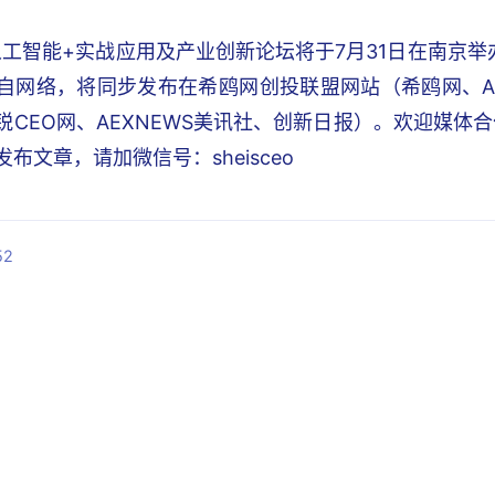
6人工智能+实战应用及产业创新论坛将于7月31日在南京
自网络，将同步发布在希鸥网创投联盟网站（希鸥网、A
锐CEO网、AEXNEWS美讯社、创新日报）。欢迎媒体
布文章，请加微信号：sheisceo
52