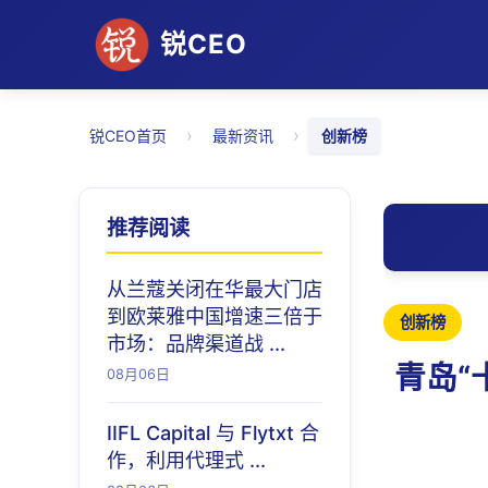
锐CEO
›
›
锐CEO首页
最新资讯
创新榜
推荐阅读
从兰蔻关闭在华最大门店
到欧莱雅中国增速三倍于
创新榜
市场：品牌渠道战 ...
青岛“
08月06日
IIFL Capital 与 Flytxt 合
作，利用代理式 ...