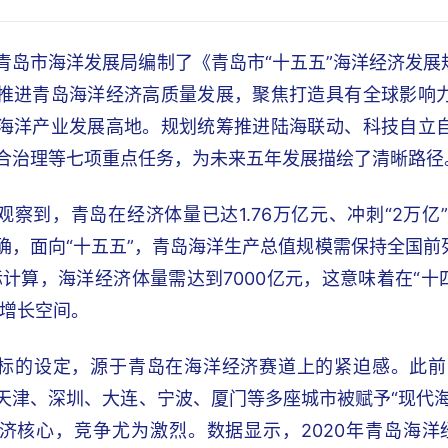
青岛市海洋发展局编制了《青岛市“十五五”海洋经济发
推进青岛海洋经济高质量发展，聚焦打造具有全球影响
海洋产业发展高地。规划统筹推进陆海联动、科技自立
合治理等七项重点任务，为未来五年发展描绘了清晰路径
观察到，青岛在经济体量已达1.76万亿元、冲刺“2万
确，面向“十五五”，青岛海洋生产总值规模需保持全国前
目标计算，海洋经济体量需达到7000亿元，这意味着在“十
的增长空间。
标的设定，源于青岛在海洋经济赛道上的紧迫感。此前
天津、深圳、大连、宁波、厦门等多座城市被赋予“现代
济核心，竞争尤为激烈。数据显示，2020年青岛海洋