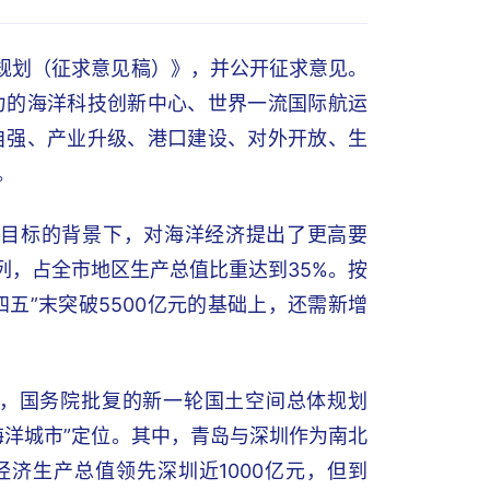
展规划（征求意见稿）》，并公开征求意见。
力的海洋科技创新中心、世界一流国际航运
自强、产业升级、港口建设、对外开放、生
。
亿”目标的背景下，对海洋经济提出了更高要
列，占全市地区生产总值比重达到35%。按
四五”末突破5500亿元的基础上，还需新增
，国务院批复的新一轮国土空间总体规划
海洋城市”定位。其中，青岛与深圳作为南北
经济生产总值领先深圳近1000亿元，但到