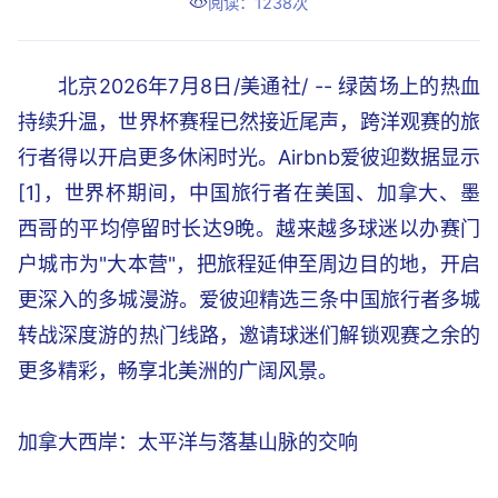
阅读：1238次
北京2026年7月8日/美通社/ -- 绿茵场上的热血
持续升温，世界杯赛程已然接近尾声，跨洋观赛的旅
行者得以开启更多休闲时光。Airbnb爱彼迎数据显示
[1]，世界杯期间，中国旅行者在美国、加拿大、墨
西哥的平均停留时长达9晚。越来越多球迷以办赛门
户城市为"大本营"，把旅程延伸至周边目的地，开启
更深入的多城漫游。爱彼迎精选三条中国旅行者多城
转战深度游的热门线路，邀请球迷们解锁观赛之余的
更多精彩，畅享北美洲的广阔风景。
加拿大西岸：太平洋与落基山脉的交响