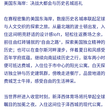
美国东海岸：决战大都会与历史名城巡礼
在赛程密集的美国东海岸，数座历史名城串联起足球
与人文交织的探索之旅。从最北端的波士顿出发，入
住这间明亮舒适的设计感loft，轻松往返赛场之余，
前往由红砖铺就的"自由之路"，探索美国独立精神的
历史；也可以在查尔斯河畔漫步，伴着夏日和风感受
百年学府底蕴。继续向南延续历史之行，驱车两小时
便可抵达费城，入住位于市中心的阳光公寓。白天探
访独立钟与历史建筑群，傍晚走进餐厅，品尝地道的
费城芝士牛排，感受自由的生活神采。
当世界杯进入收官时刻，新泽西体育场将托举起全球
瞩目的加冕之夜。入住这间位于泽西城的现代公寓，