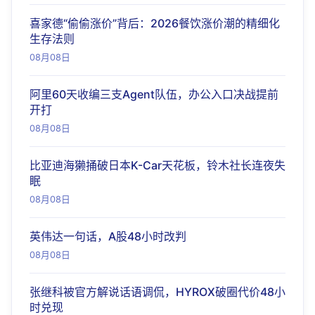
喜家德“偷偷涨价”背后：2026餐饮涨价潮的精细化
生存法则
08月08日
阿里60天收编三支Agent队伍，办公入口决战提前
开打
08月08日
比亚迪海獭捅破日本K-Car天花板，铃木社长连夜失
眠
08月08日
英伟达一句话，A股48小时改判
08月08日
张继科被官方解说话语调侃，HYROX破圈代价48小
时兑现