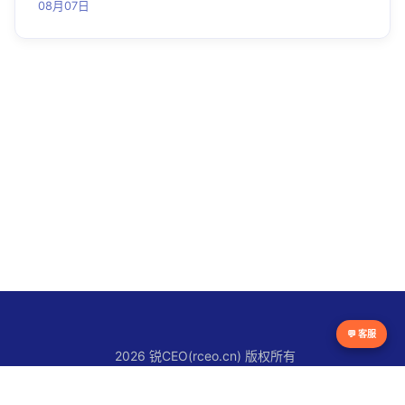
08月07日
💬 客服
2026 锐CEO(rceo.cn) 版权所有
京ICP备16038615号