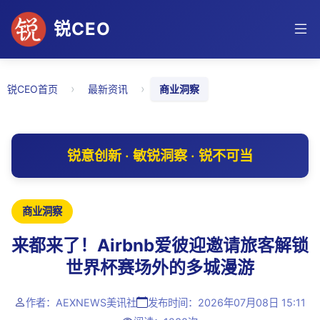
锐CEO
›
›
锐CEO首页
最新资讯
商业洞察
锐意创新 · 敏锐洞察 · 锐不可当
商业洞察
来都来了！Airbnb爱彼迎邀请旅客解锁
世界杯赛场外的多城漫游
作者：AEXNEWS美讯社
发布时间：2026年07月08日 15:11