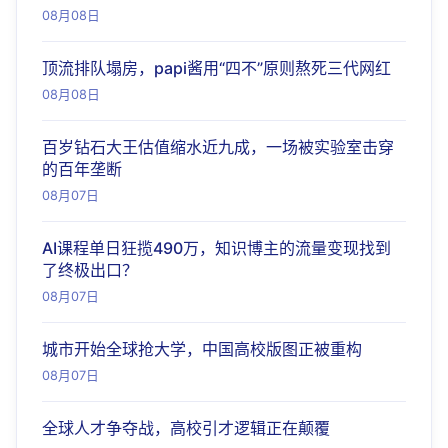
08月08日
顶流排队塌房，papi酱用“四不”原则熬死三代网红
08月08日
百岁钻石大王估值缩水近九成，一场被实验室击穿
的百年垄断
08月07日
AI课程单日狂揽490万，知识博主的流量变现找到
了终极出口？
08月07日
城市开始全球抢大学，中国高校版图正被重构
08月07日
全球人才争夺战，高校引才逻辑正在颠覆