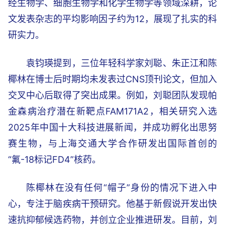
经生物学、细胞生物学和化学生物学等领域深耕，论
文发表杂志的平均影响因子约为12，展现了扎实的科
研实力。
袁钧瑛提到，三位年轻科学家刘聪、朱正江和陈
椰林在博士后时期均未发表过CNS顶刊论文，但加入
交叉中心后取得了突出成果。例如，刘聪团队发现帕
金森病治疗潜在新靶点FAM171A2，相关研究入选
2025年中国十大科技进展新闻，并成功孵化出思努
赛生物，与上海交通大学合作研发出国际首创的
“氟-18标记FD4”核药。
陈椰林在没有任何“帽子”身份的情况下进入中
心，专注于脑疾病干预研究。他基于新假说开发出快
速抗抑郁候选药物，并创立企业推进研发。目前，刘