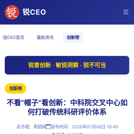
锐CEO
›
›
锐CEO首页
最新资讯
创新榜
锐意创新 · 敏锐洞察 · 锐不可当
创新榜
不看“帽子”看创新：中科院交叉中心如
何打破传统科研评价体系
作者：希鸥网
发布时间：2026年07月08日 16:45