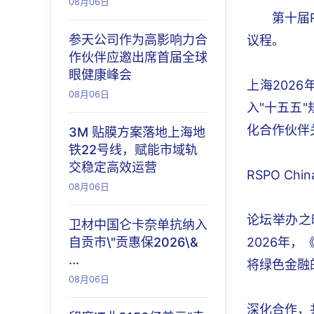
08月06日
第十届
参天公司作为高影响力合
议程。
作伙伴应邀出席首届全球
眼健康峰会
上海2026
08月06日
入"十五五
化合作伙伴
3M 贴膜方案落地上海地
铁22号线，赋能市域轨
交稳定高效运营
RSPO Chin
08月06日
论坛举办之
卫材中国仑卡奈单抗纳入
自贡市\"贡惠保2026\&
2026年
...
将绿色金融
08月06日
深化合作，