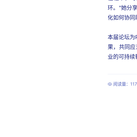
环。"她分
化如何协同
本届论坛为
果，共同应
业的可持续
阅读量：117