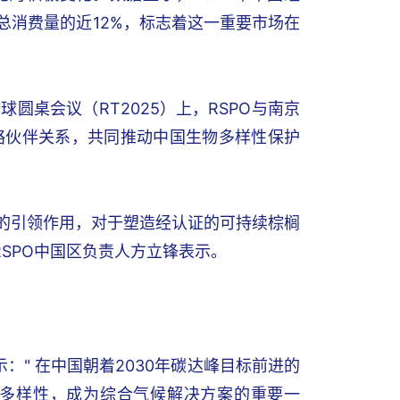
总消费量的近12%，标志着这一重要市场在
球圆桌会议（RT2025）上，RSPO与南京
略伙伴关系，共同推动中国生物多样性保护
域的引领作用，对于塑造经认证的可持续棕榈
SPO中国区负责人方立锋表示。
n表示：" 在中国朝着2030年碳达峰目标前进的
多样性，成为综合气候解决方案的重要一