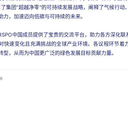
享了集团"超越净零"的可持续发展战略，阐释了气候行
助力，加速迈向低碳与可持续的未来。
RSPO中国成员提供了宝贵的交流平台，助力各方深化
对快速变化且充满挑战的全球产业环境。各议程环节着
转型，从而为中国更广泛的绿色发展目标贡献力量。
6