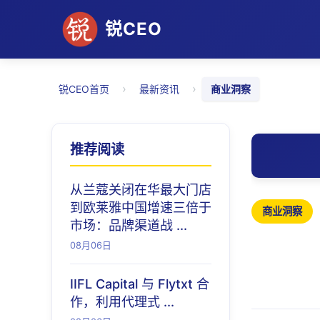
锐CEO
›
›
锐CEO首页
最新资讯
商业洞察
推荐阅读
从兰蔻关闭在华最大门店
到欧莱雅中国增速三倍于
商业洞察
市场：品牌渠道战 ...
08月06日
IIFL Capital 与 Flytxt 合
作，利用代理式 ...