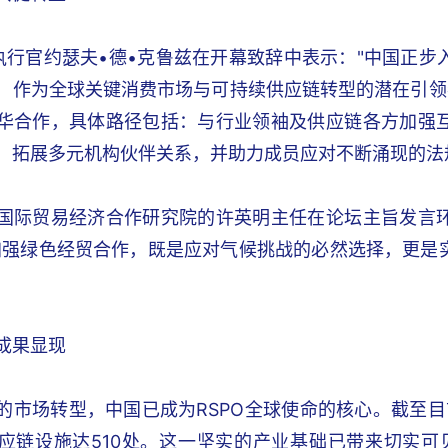
席执行官约瑟夫•德•克鲁兹在开幕致辞中表示："中国正
，作为全球关键消费市场与可持续供应链转型的潜在引领
华合作，具体路径包括：与行业领袖及供应链各方加强
，拓展多元机构伙伴关系，并助力成员应对不断涌现的法
国际贸易经济合作研究院的许英明主任在论坛主旨发言
加强绿色经贸合作，既是应对气候挑战的必然选择，更是
成果显现
的市场转型，中国已成为RSPO全球使命的核心。截至目前
应链设施达510处。这一坚实的产业基础已带来切实可