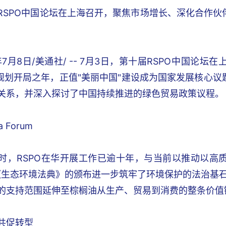
RSPO中国论坛在上海召开，聚焦市场增长、深化合作
年7月8日/美通社/ -- 7月3日，第十届RSPO中国
"规划开局之年，正值"美丽中国"建设成为国家发展核心
关系，并深入探讨了中国持续推进的绿色贸易政策议程。
a Forum
时，RSPO在华开展工作已逾十年，与当前以推动以高
，《生态环境法典》的颁布进一步筑牢了环境保护的法治基石
的支持范围延伸至棕榈油从生产、贸易到消费的整条价值
共促转型