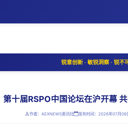
锐意创新 · 敏锐洞察 · 锐不
第十届RSPO中国论坛在沪开幕 
作者：AEXNEWS美讯社
发布时间：2026年07月08日 