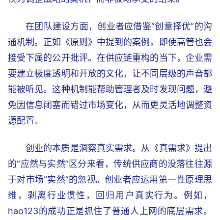
在团队建设方面，创业者应借鉴“创意择优”的沟
通机制。正如《原则》中提到的案例，即使高管也会
接受下属的公开批评。在供应链重构的当下，企业需
要建立极度透明和开放的文化，让不同层级的声音都
能被听见。这种机制能帮助管理者及时发现问题，避
免因信息闭塞而错过市场变化，从而更灵活地调整资
源配置。
创业的本质是洞察真实需求。从《真需求》提出
的“应然与实然”区分来看，传统供应商的没落往往源
于对市场“实然”的忽视。创业者应运用第一性原理思
维，剥离行业惯性，回归用户真实行为。例如，
hao123的成功正是抓住了普通人上网的底层需求。