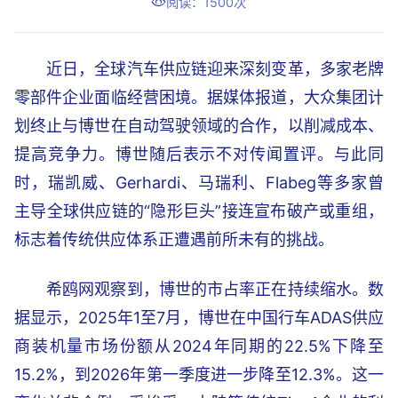
阅读：1500次
近日，全球汽车供应链迎来深刻变革，多家老牌
零部件企业面临经营困境。据媒体报道，大众集团计
划终止与博世在自动驾驶领域的合作，以削减成本、
提高竞争力。博世随后表示不对传闻置评。与此同
时，瑞凯威、Gerhardi、马瑞利、Flabeg等多家曾
主导全球供应链的“隐形巨头”接连宣布破产或重组，
标志着传统供应体系正遭遇前所未有的挑战。
希鸥网观察到，博世的市占率正在持续缩水。数
据显示，2025年1至7月，博世在中国行车ADAS供应
商装机量市场份额从2024年同期的22.5%下降至
15.2%，到2026年第一季度进一步降至12.3%。这一