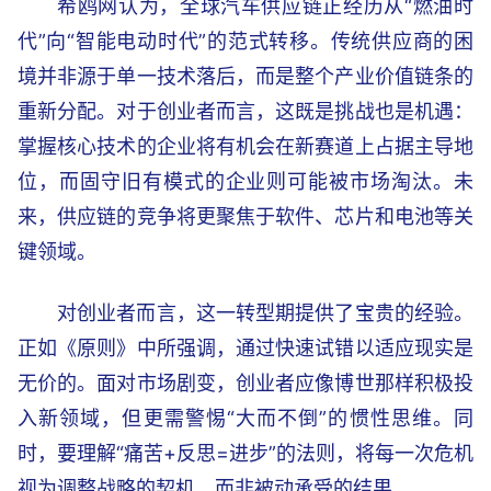
希鸥网认为，全球汽车供应链正经历从“燃油时
代”向“智能电动时代”的范式转移。传统供应商的困
境并非源于单一技术落后，而是整个产业价值链条的
重新分配。对于创业者而言，这既是挑战也是机遇：
掌握核心技术的企业将有机会在新赛道上占据主导地
位，而固守旧有模式的企业则可能被市场淘汰。未
来，供应链的竞争将更聚焦于软件、芯片和电池等关
键领域。
对创业者而言，这一转型期提供了宝贵的经验。
正如《原则》中所强调，通过快速试错以适应现实是
无价的。面对市场剧变，创业者应像博世那样积极投
入新领域，但更需警惕“大而不倒”的惯性思维。同
时，要理解“痛苦+反思=进步”的法则，将每一次危机
视为调整战略的契机，而非被动承受的结果。