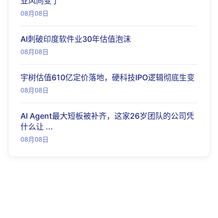
业风向变了
08月08日
AI刺破印度软件业30年估值泡沫
08月08日
宇树估值610亿定价落地，硬科技IPO逻辑彻底生变
08月08日
AI Agent最大短板被补齐，这家26岁团队的公司凭
什么让 ...
08月08日