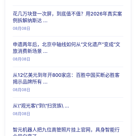
花几万块登一次屏，到底值不值？用2026年真实案
例拆解纳斯达 ...
08月08日
申遗两年后，北京中轴线如何从“文化遗产”变成“文
旅消费新场景 ...
08月08日
从12亿美元到年开800家店：百胜中国买断必胜客
揭示品牌所有 ...
08月08日
从\"观光客\"到\"扫货族\ ...
08月08日
智元机器人把九位高管照片挂上官网，具身智能行