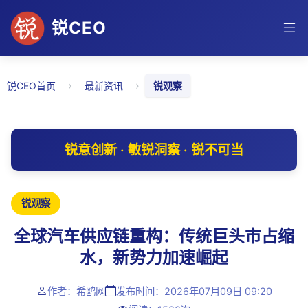
锐CEO
›
›
锐CEO首页
最新资讯
锐观察
锐意创新 · 敏锐洞察 · 锐不可当
锐观察
全球汽车供应链重构：传统巨头市占缩
水，新势力加速崛起
作者：希鸥网
发布时间：2026年07月09日 09:20