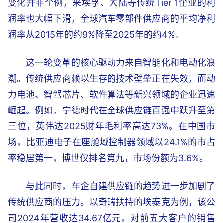
变化并非个例，采埃孚、大陆等传统Tier 1企业的利
润率也大幅下滑，全球汽车零部件供应商的平均净利
润率从2015年的约9%降至2025年的约4%。
这一轮变革的核心驱动力来自智能化和电动化浪
潮。传统供应商赖以生存的技术壁垒正在失效，而动
力电池、智驾芯片、软件算法等新兴领域的企业迅速
崛起。例如，宁德时代在全球供应链百强中跃升至第
三位，英伟达2025财年毛利率高达73%。在中国市
场，比亚迪电子在座舱域控制器领域以24.1%的市占
率稳居第一，博世仅排名第九，市场份额为3.6%。
与此同时，车企自建供应链的趋势进一步加剧了
传统供应商的压力。以奇瑞扶持的埃泰克为例，该公
司2024年营收达34.67亿元，对前五大客户的销售