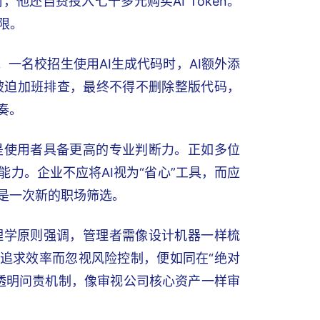
还自费投入七千多元购买AI Token。
限。
。一名校招生使用AI生成代码时，AI额外添
被迫加班排查，最终不得不删除整版代码，
奏。
是使用者具备更高的专业判断力。正如多位
力。企业不应将AI视为“省心”工具，而应
是一次新的职场筛选。
理学原则强调，管理者需像设计机器一样梳
只追求效率而忽视风险控制，便如同在“绝对
透明问责机制，像审视公司核心资产一样审