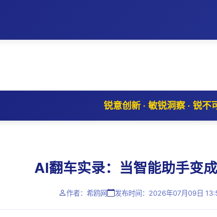
锐意创新 · 敏锐洞察 · 锐不
AI翻车实录：当智能助手变成
作者：希鸥网
发布时间：2026年07月09日 13: