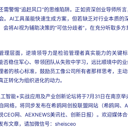
还需警惕“追赶风口”的思维陷阱。正如资深创业导师所言
会。AI工具虽能快速生成方案，但若缺乏对行业本质的
，会将AI视为辅助决策的“可信分歧者”，在充分听取多
管理层面，逆境领导力是检验管理者真实能力的关键标
能否稳住军心、带领团队从失败中学习，远比顺境中的业
理者的核心标准，鼓励员工像公司所有者那样思考，主动承
真正转化为组织进化的动力。
6人工智能+实战应用及产业创新论坛将于7月31日在南京
自网络，将同步发布在希鸥网创投联盟网站（希鸥网、A
锐CEO网、AEXNEWS美讯社、创新日报）。欢迎媒体
布文章，请加微信号：sheisceo