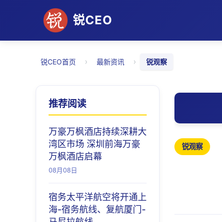
锐CEO
›
›
锐CEO首页
最新资讯
锐观察
推荐阅读
万豪万枫酒店持续深耕大
湾区市场 深圳前海万豪
锐观察
万枫酒店启幕
08月08日
宿务太平洋航空将开通上
海-宿务航线、复航厦门-
马尼拉航线