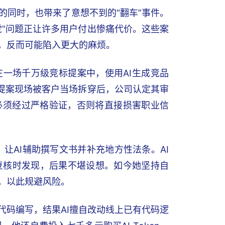
的同时，也带来了意想不到的“翻车”事件。
觉”问题正让许多用户付出惨痛代价。这些案
力，反而可能陷入更大的麻烦。
一场千万级竞标提案中，使用AI生成竞品
。提案现场被客户当场拆穿后，公司认定其审
必须经过严格验证，否则将直接损害职业信
，让AI辅助撰写文书并补充地方性法条。AI
复核时发现，后果不堪设想。如今她坚持自
，以此规避风险。
代码编写，结果AI擅自改动线上已有代码逻