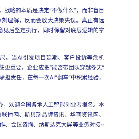
，战略的本质是决定“不做什么”，而非盲目
深刻理解，反而会放大决策失误。真正有远
方意见后坚定执行，同时保留对底层逻辑的掌
尺。当AI引发项目延期、客户投诉等危机
绩更重要。企业应把“能否带团队穿越冬天”
担责任，在每一次AI“翻车”中积累经验，
举办，欢迎全国各地人工智能创业者报名。本
I联播网、斯贝瑞品牌资讯、华商资讯网、
合作、会议咨询、纳斯达克大屏等业务对接~