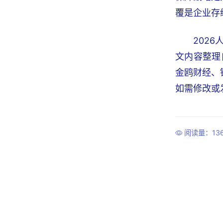
覆是企业存
202
文内容整理
金鸥财经、
如需修改或发
阅读量：13