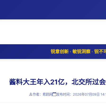
锐意创新 · 敏锐洞察 · 锐不
酱料大王年入21亿，北交所过
作者：希鸥网
发布时间：2026年07月09日 14: