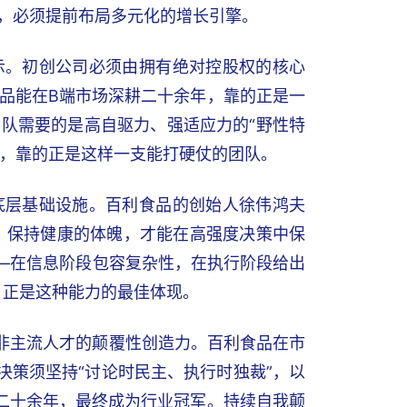
，必须提前布局多元化的增长引擎。
示。初创公司必须由拥有绝对控股权的核心
品能在B端市场深耕二十余年，靠的正是一
队需要的是高自驱力、强适应力的“野性特
步，靠的正是这样一支能打硬仗的团队。
底层基础设施。百利食品的创始人徐伟鸿夫
知。保持健康的体魄，才能在高强度决策中保
——在信息阶段包容复杂性，在执行阶段给出
，正是这种能力的最佳体现。
发非主流人才的颠覆性创造力。百利食品在市
决策须坚持“讨论时民主、执行时独裁”，以
二十余年，最终成为行业冠军。持续自我颠