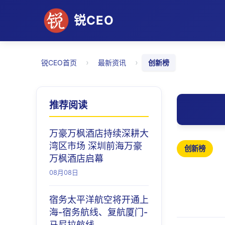
锐CEO
›
›
锐CEO首页
最新资讯
创新榜
推荐阅读
万豪万枫酒店持续深耕大
湾区市场 深圳前海万豪
创新榜
万枫酒店启幕
08月08日
宿务太平洋航空将开通上
海-宿务航线、复航厦门-
马尼拉航线