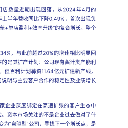
店数量近期出现回落，从2024年4月的
25年上半年营收同比下降0.49%，首次出现负
垒+单店盈利+效率升级”的复合增长。整个
34%，与此前超过20%的增速相比明显回
关注的是其扩产计划：公司现有酱汁类产能利
饱和。但百利计划募资11.64亿元扩建新产线，
司说明与主要客户合作的稳定性及业绩增长
家企业深度绑定在高速扩张的客户生态中
险。资本市场关注的不是企业过去做对了什
变为“自驱型”公司，寻找下一个增长点，是