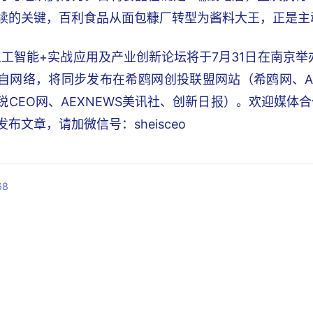
续的关键，百利食品从面包糠厂转型为酱料大王，正是主
6人工智能+实战应用及产业创新论坛将于7月31日在南京
自网络，将同步发布在希鸥网创投联盟网站（希鸥网、A
锐CEO网、AEXNEWS美讯社、创新日报）。欢迎媒体
布文章，请加微信号：sheisceo
68