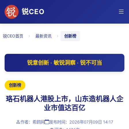
锐CEO
›
›
锐CEO首页
最新资讯
创新榜
锐意创新 · 敏锐洞察 · 锐不可当
创新榜
珞石机器人港股上市，山东造机器人企
业市值达百亿
作者：希鸥网
发布时间：2026年07月09日 14:17