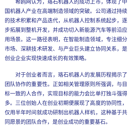
希鸥网认为，珞石机器人的成功上市，体现了中
国机器人产业在高端制造领域的突破。公司通过持续
的技术积累和产品迭代，从机器人控制系统起步，逐
步拓展到整机开发，并成功切入新能源汽车等前沿应
用场景。这一路径表明，在智能制造领域，专注细分
市场、深耕技术研发、与产业巨头建立协同关系，是
创业企业实现快速成长的有效策略。
对于创业者而言，珞石机器人的发展历程揭示了
团队协作的重要性。正如相关管理原则所强调，与目
标一致的人合作，实现目标的能力会比单打独斗强得
多。三位创始人在创业初期便展现了高度的协同性，
仅用半年时间就成功研制出机器人样机，这种基于共
同愿景的团队合作，是创业成功的重要基石。