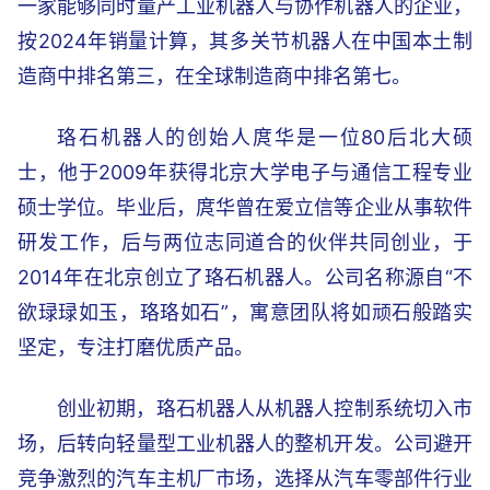
一家能够同时量产工业机器人与协作机器人的企业，
按2024年销量计算，其多关节机器人在中国本土制
造商中排名第三，在全球制造商中排名第七。
珞石机器人的创始人庹华是一位80后北大硕
士，他于2009年获得北京大学电子与通信工程专业
硕士学位。毕业后，庹华曾在爱立信等企业从事软件
研发工作，后与两位志同道合的伙伴共同创业，于
2014年在北京创立了珞石机器人。公司名称源自“不
欲琭琭如玉，珞珞如石”，寓意团队将如顽石般踏实
坚定，专注打磨优质产品。
创业初期，珞石机器人从机器人控制系统切入市
场，后转向轻量型工业机器人的整机开发。公司避开
竞争激烈的汽车主机厂市场，选择从汽车零部件行业