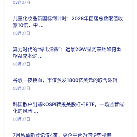
08月07日
儿童化妆品新国标倒计时：2028年菌落总数限值收
紧10倍，中 ...
08月07日
算力时代的“绿电觉醒”：远景2GW星河基地如何重
塑AI成本逻 ...
08月07日
谷歌一夜换血，市值蒸发1800亿美元的取舍逻辑
08月07日
韩国散户出逃KOSPI转投美股杠杆ETF，一场监管催
化的风险 ...
08月07日
7月私募新登记仅4家，央企平台为何逆势抢筹