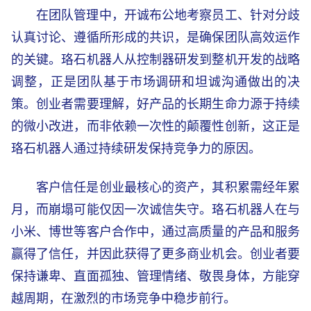
在团队管理中，开诚布公地考察员工、针对分歧
认真讨论、遵循所形成的共识，是确保团队高效运作
的关键。珞石机器人从控制器研发到整机开发的战略
调整，正是团队基于市场调研和坦诚沟通做出的决
策。创业者需要理解，好产品的长期生命力源于持续
的微小改进，而非依赖一次性的颠覆性创新，这正是
珞石机器人通过持续研发保持竞争力的原因。
客户信任是创业最核心的资产，其积累需经年累
月，而崩塌可能仅因一次诚信失守。珞石机器人在与
小米、博世等客户合作中，通过高质量的产品和服务
赢得了信任，并因此获得了更多商业机会。创业者要
保持谦卑、直面孤独、管理情绪、敬畏身体，方能穿
越周期，在激烈的市场竞争中稳步前行。