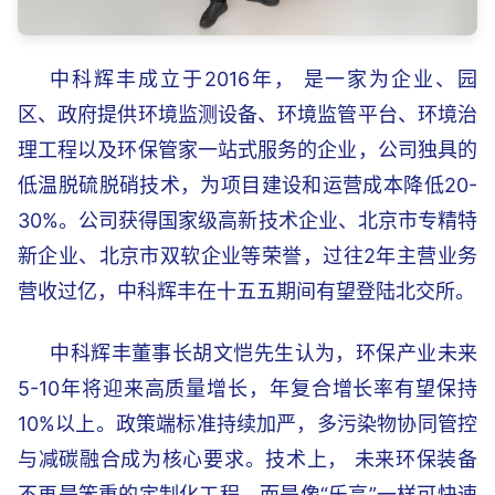
成立于2016年，
为企业、园
中科辉丰
是一家
区、政府提供环境监测设备、环境监管平台、环境治
理工程以及环保管家一站式服务的企业，公司独具的
低温脱硫脱硝技术，为项目建设和运营成本降低20-
30%。公司获得国家级高新技术企业、北京市专精特
新企业、北京市双软企业等荣誉，过往2年主营业务
营收过亿，
在十五五期间有望登陆北交所。
中科辉丰
董事长胡文恺先生认为，环保产业未来
中科辉丰
5-10年将迎来高质量增长，年复合增长率有望保持
10%以上。政策端标准持续加严，多污染物协同管控
与减碳融合成为核心要求。技术上， 未来环保装备
不再是笨重的定制化工程，而是像“乐高”一样可快速