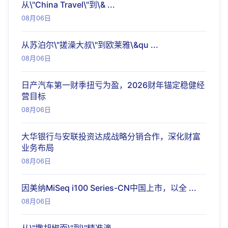
从\"China Travel\"到\& ...
08月06日
从苏泊尔\"搓澡大叔\"到欧莱雅\&qu ...
08月06日
日产汽车第一财季扭亏为盈，2026财年锚定稳健经
营目标
08月06日
大华银行与安联投资达成战略分销合作，深化财富
业务布局
08月06日
因美纳MiSeq i100 Series-CN中国上市，以全 ...
08月06日