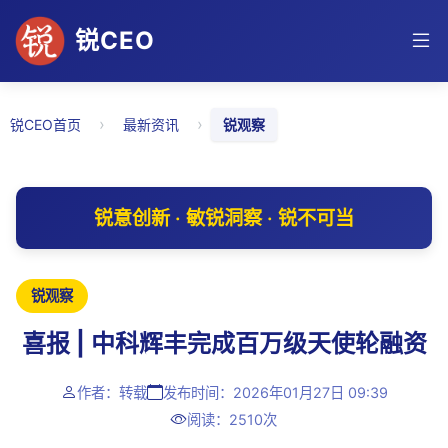
锐CEO
›
›
锐CEO首页
最新资讯
锐观察
锐意创新 · 敏锐洞察 · 锐不可当
锐观察
喜报 | 中科辉丰完成百万级天使轮融资
作者：转载
发布时间：2026年01月27日 09:39
阅读：2510次