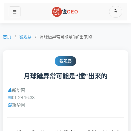
🔍
☰
锐
CEO
首页
/
锐观察
/
月球磁异常可能是“撞”出来的
锐观察
月球磁异常可能是“撞”出来的
新华网
👤
01-29 16:33
📅
新华网
📰