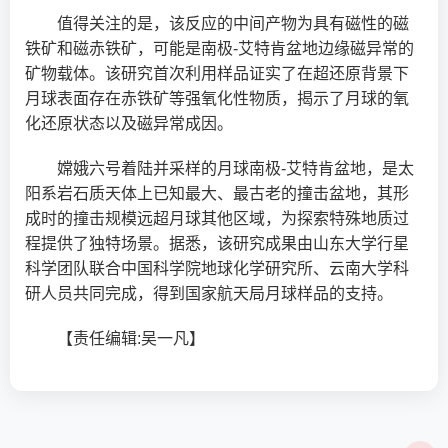
值得关注的是，该反应的中间产物为具有磁性的磁
铁矿和磁赤铁矿，可能是南极-艾特肯盆地边缘磁异常的
矿物载体。该研究首次利用样品证实了在超还原背景下
月球表面存在赤铁矿等强氧化性物质，揭示了月球的氧
化还原状态以及磁异常成因。
嫦娥六号着陆并采样的月球南极-艾特肯盆地，是太
阳系岩石质天体上已知最大、最古老的撞击盆地，其形
成时的撞击规模远超月球其他区域，为探索特殊地质过
程提供了独特场景。据悉，该研究成果由山东大学行星
科学团队联合中国科学院地球化学研究所、云南大学科
研人员共同完成，得到国家航天局月球样品的支持。
【责任编辑:吴一凡】