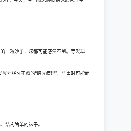
非常好。今天，我们就来聊聊糖尿病管理中一
里的一粒沙子，您都可能感觉不到。等发现
展为经久不愈的“糖尿病足”，严重时可能面
色、结构简单的袜子。