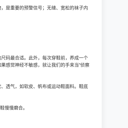
物，是重要的预警信号；无缝、宽松的袜子内
的尺码最合适。此外，每次穿鞋前，养成一个
果感觉神经不敏感，就让我们的手来当“侦察
软、透气，如软皮、帆布或运动鞋面料。鞋底
新鞋慢慢磨合。