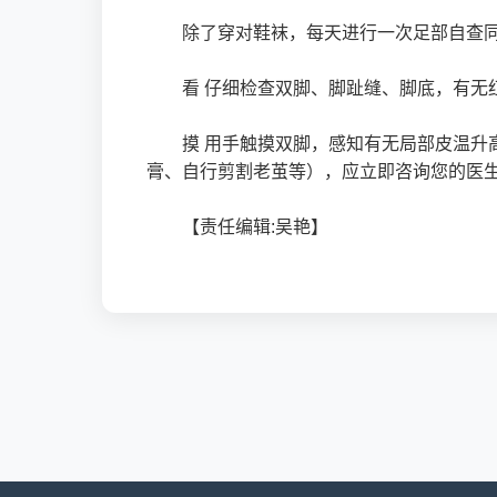
除了穿对鞋袜，每天进行一次足部自查同
看 仔细检查双脚、脚趾缝、脚底，有无
摸 用手触摸双脚，感知有无局部皮温
膏、自行剪割老茧等），应立即咨询您的医
【责任编辑:吴艳】