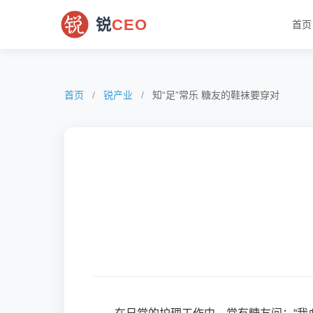
锐
CEO
首页
首页
/
锐产业
/
知“足”常乐 糖友的鞋袜要穿对