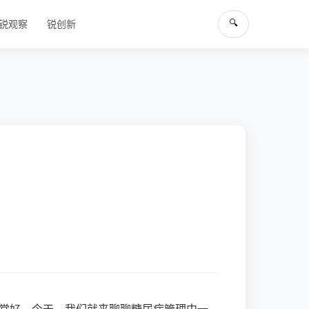
🔍
锐观察
锐创新