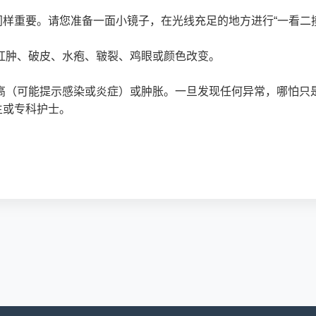
样重要。请您准备一面小镜子，在光线充足的地方进行“一看二摸
红肿、破皮、水疱、皲裂、鸡眼或颜色改变。
升高（可能提示感染或炎症）或肿胀。一旦发现任何异常，哪怕只
生或专科护士。