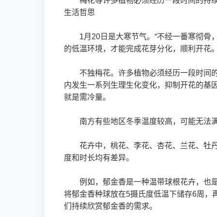
梅花等许多植物必须经历一段时间的持
生活哲思
1月20日是大寒节气。“不经一番寒彻
的低温环境，才能完成花芽分化，顺利开花
不独梅花。许多植物必须经历一段时间
内发生一系列生理生化变化，抑制开花的基
就是需冷量。
南方有些地区冬季温度较高，可能无法
花卉中，桃花、李花、杏花、兰花、牡
度和时长均有差异。
例如，郁金香是一种温带球根花卉，也是
将郁金香种球放在5摄氏度低温下储存6周，
们持续欣赏郁金香的需求。