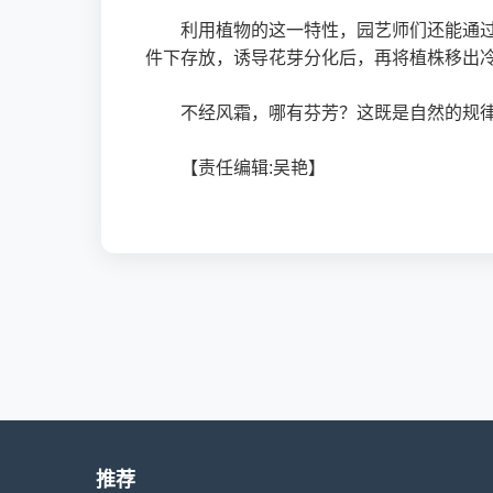
利用植物的这一特性，园艺师们还能通
件下存放，诱导花芽分化后，再将植株移出冷
不经风霜，哪有芬芳？这既是自然的规
【责任编辑:吴艳】
推荐