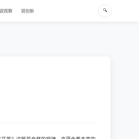
🔍
锐观察
锐创新