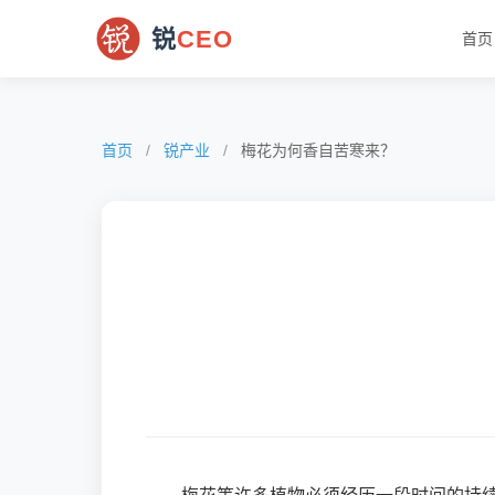
锐
CEO
首页
首页
/
锐产业
/
梅花为何香自苦寒来？