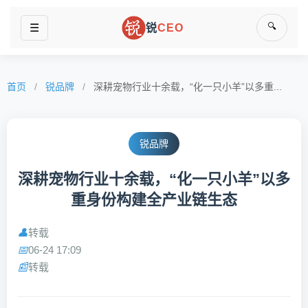
🔍
☰
锐
CEO
首页
/
锐品牌
/
深耕宠物行业十余载，“化一只小羊”以多重...
锐品牌
深耕宠物行业十余载，“化一只小羊”以多
重身份构建全产业链生态
转载
👤
06-24 17:09
📅
转载
📰