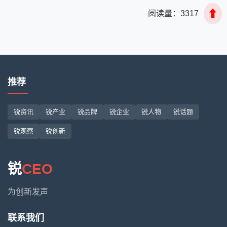
⬆
阅读量：
3317
推荐
锐资讯
锐产业
锐品牌
锐企业
锐人物
锐话题
锐观察
锐创新
锐
CEO
为创新发声
联系我们