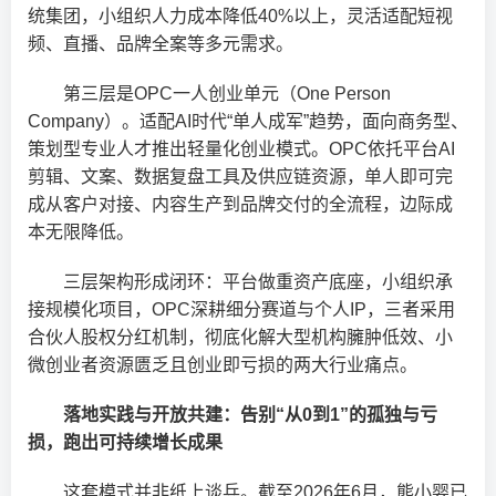
统集团，小组织人力成本降低40%以上，灵活适配短视
频、直播、品牌全案等多元需求。
第三层是OPC一人创业单元（One Person
Company）。适配AI时代“单人成军”趋势，面向商务型、
策划型专业人才推出轻量化创业模式。OPC依托平台AI
剪辑、文案、数据复盘工具及供应链资源，单人即可完
成从客户对接、内容生产到品牌交付的全流程，边际成
本无限降低。
三层架构形成闭环：平台做重资产底座，小组织承
接规模化项目，OPC深耕细分赛道与个人IP，三者采用
合伙人股权分红机制，彻底化解大型机构臃肿低效、小
微创业者资源匮乏且创业即亏损的两大行业痛点。
落地实践与开放共建：告别“从0到1”的孤独与亏
损，跑出可持续增长成果
这套模式并非纸上谈兵。截至2026年6月，熊小婴已