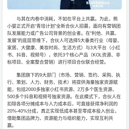
与其在内卷中消耗，不如在平台上共赢。为此，熊
小婴正式开启“青培计划”全新合伙人招募，面向有营销团
队发展能力或广告公司背景的创业者。在“利他、共赢、
发展”的底层思维下，合伙人可选择5大垂类行业（母婴、
家居、大健康、美妆时尚、生活方式）与3大平台（小红
书、抖音、视频号），依托3个核心产品（KOL资源、非
标项目、全案整合营销）进行项目合伙联合经营。
集团旗下的9大部门（市场、营销、签约、采购、执
行、策划、人力、财务、技术）将提供海量独家资源赋
能，包括2000多独家小红书资源、2万多个医生资源、
500多个抖音和视频号独家资源。在此模式下，合伙人在
扣除各项分摊成本与人力成本后，可直接获得净利润的
20%-40%分成，真正实现低成本甚至零成本投入创业，
借助集团品牌力、资源能力与组织能力，实现互利共
赢。