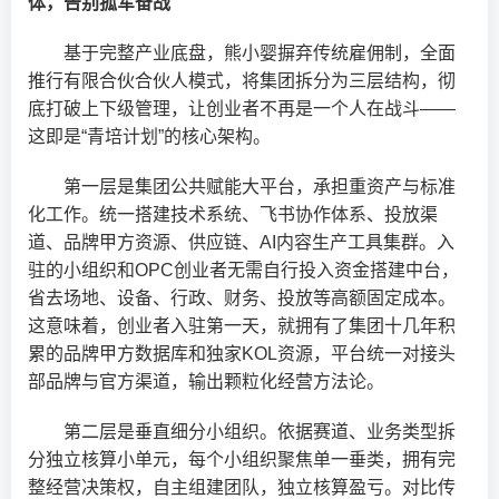
体，告别孤军奋战
基于完整产业底盘，熊小婴摒弃传统雇佣制，全面
推行有限合伙合伙人模式，将集团拆分为三层结构，彻
底打破上下级管理，让创业者不再是一个人在战斗——
这即是“青培计划”的核心架构。
第一层是集团公共赋能大平台，承担重资产与标准
化工作。统一搭建技术系统、飞书协作体系、投放渠
道、品牌甲方资源、供应链、AI内容生产工具集群。入
驻的小组织和OPC创业者无需自行投入资金搭建中台，
省去场地、设备、行政、财务、投放等高额固定成本。
这意味着，创业者入驻第一天，就拥有了集团十几年积
累的品牌甲方数据库和独家KOL资源，平台统一对接头
部品牌与官方渠道，输出颗粒化经营方法论。
第二层是垂直细分小组织。依据赛道、业务类型拆
分独立核算小单元，每个小组织聚焦单一垂类，拥有完
整经营决策权，自主组建团队，独立核算盈亏。对比传