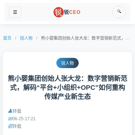
🔍
☰
锐
CEO
首页
/
锐人物
/
熊小婴集团创始人张大龙：数字营销新范式，...
锐人物
熊小婴集团创始人张大龙：数字营销新范
式，解码“平台+小组织+OPC”如何重构
传媒产业新生态
转载
👤
06-25 17:21
📅
转载
📰