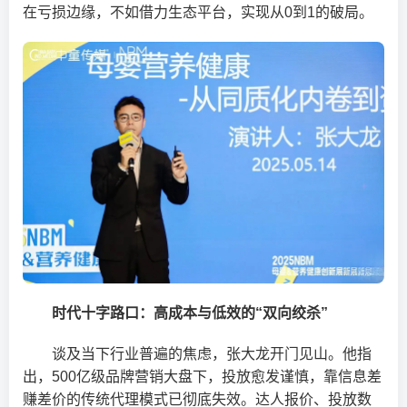
在亏损边缘，不如借力生态平台，实现从0到1的破局。
时代十字路口：高成本与低效的“双向绞杀”
谈及当下行业普遍的焦虑，张大龙开门见山。他指
出，500亿级品牌营销大盘下，投放愈发谨慎，靠信息差
赚差价的传统代理模式已彻底失效。达人报价、投放数