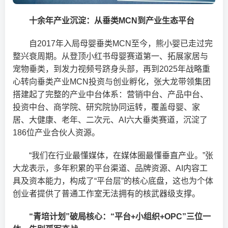
十余年产业沉淀：从垂类MCN到产业生态平台
自2017年入局母婴垂类MCN至今，熊小婴已走过完
整兴衰周期。从登顶小红书母婴赛道第一、拓展家居与
宠物垂类，到发力视频号跻身头部，再到2025年战略重
心转向垂类产业MCN投资与创业孵化，张大龙带领集团
搭建起了完整的产业中台体系：营销中台、产品中台、
投资中台、商学院、研究院协同运转，覆盖母婴、家
居、大健康、老年、二次元、AI六大垂类赛道，沉淀了
186位产业合伙人资源。
“我们在行业最懂媒体，在媒体圈最懂垂直产业。”张
大龙表示，多年积累的平台渠道、品牌资源、AI内容工
具及资本能力，构成了“平台层”的核心底盘，这也为个体
创业者提供了普通工作室无法拥有的核武器级支撑。
“青培计划”破局核心：“平台+小组织+OPC”三位一