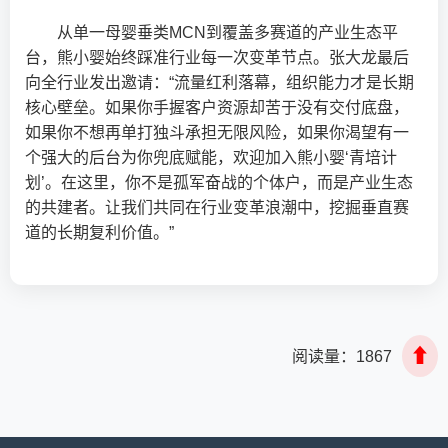
从单一母婴垂类MCN到覆盖多赛道的产业生态平
台，熊小婴始终踩准行业每一次变革节点。张大龙最后
向全行业发出邀请：“流量红利落幕，组织能力才是长期
核心壁垒。如果你手握客户资源却苦于没有交付底盘，
如果你不想再单打独斗承担无限风险，如果你渴望有一
个强大的后台为你兜底赋能，欢迎加入熊小婴‘青培计
划’。在这里，你不是孤军奋战的个体户，而是产业生态
的共建者。让我们共同在行业变革浪潮中，挖掘垂直赛
道的长期复利价值。”
⬆
阅读量：
1867