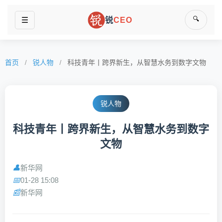
🔍
☰
锐
CEO
首页
/
锐人物
/
科技青年丨跨界新生，从智慧水务到数字文物
锐人物
科技青年丨跨界新生，从智慧水务到数字
文物
新华网
👤
01-28 15:08
📅
新华网
📰