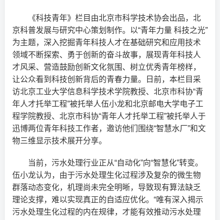
《科技青年》栏目由北京市科学技术协会出品，北
京科普发展与研究中心策划制作。以“青年力量 科技之光”
为主题，深入挖掘青年科技人才在基础研究和应用技术
领域不断探索、勇于创新的奋斗故事，展现青年科技人
才风采、营造鼓励创新文化氛围、树立优秀青年榜样，
让公众看到科技创新背后的青春力量。日前，本栏目采
访北京工业大学信息科学技术学院教授、北京市科协“青
年人才托举工程”被托举人伍小龙和北京邮电大学电子工
程学院教授、北京市科协“青年人才托举工程”被托举人于
迅博两位青年科技工作者，邀访他们围绕“智慧水厂”和文
物三维显示技术展开分享。
当前，污水处理行业正从“自动化”向“智慧化”转变。
伍小龙认为，由于污水处理生化过程涉及复杂的微生物
群落动态变化，机理尚未完全明晰，导致现有算法缺乏
理论支撑，难以实现真正的自适应优化。“唯有深入揭示
污水处理生化过程的内在规律，才能有效推动污水处理