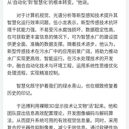
从‘自动化’到‘智慧化’的根本转变。”他说。
对于计算机视觉、光谱分析等新型感知技术提升其
智慧化运行效率问题，伍小龙表示，新型传感技术抗环
境干扰能力强、不易受污水腐蚀损坏、数据稳定性高、
在可获取更丰富信息的情况下，可为智慧水厂的建设提
供更全面、准确的数据支撑。随着技术进步，他认为，
新型传感技术在污水厂中的应用前景广阔，将助力推动
水厂实现更高效、智能运行。在污水处理技术的开发
中，融合自动化技术与环境工程，运用系统性思维优化
处理流程，实现精准控制。
智慧化既守护着我们的绿水青山，也在细致修复着
历史的印记。
于迅博利用裸眼3D显示技术让文物“活”起来。他和
团队提出信息高效配置理论，开发图像编码与解码算
法，从而提升系统可用的有效视觉信息量。同时，采用
复合控光器件抑制像差，减少无效信息。通过软硬件协