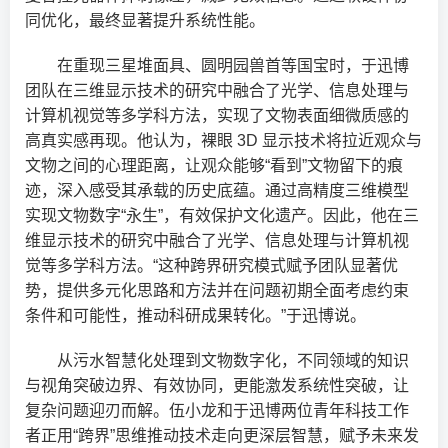
同优化，最终显著提升系统性能。
在重现三星堆面具、圆明园兽首等国宝时，于迅博
团队在三维显示技术的研究中融合了光学、信息处理与
计算机视觉等多学科方法，实现了文物表面细微质感的
高真实感再现。他认为，裸眼 3D 显示技术将拉近观众与
文物之间的心理距离，让观众能够“看到”文物留下的痕
迹，深入感受其承载的历史底蕴。通过高精度三维模型
实现文物数字“永生”，有效保护文化遗产。因此，他在三
维显示技术的研究中融合了光学、信息处理与计算机视
觉等多学科方法。“这种跨界研究模式赋予团队显著优
势，提供多元化思路和方法并在问题初期全面考虑约束
条件和可能性，推动科研成果转化。”于迅博说。
从污水智慧化处理到文物数字化，不同领域的知识
与视角突破边界、有效协同，更能激发系统性突破，让
复杂问题迎刃而解。伍小龙和于迅博两位青年科技工作
者正用“跨界”思维推动技术走向更深层智慧，赋予未来发