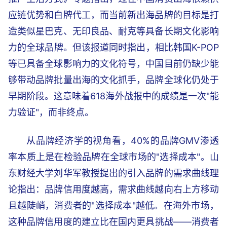
应链优势和白牌代工，而当前新出海品牌的目标是打
造类似星巴克、无印良品、耐克等具备长期文化影响
力的全球品牌。但该报道同时指出，相比韩国K-POP
等已具备全球影响力的文化符号，中国目前仍缺少能
够带动品牌批量出海的文化抓手，品牌全球化仍处于
早期阶段。这意味着618海外战报中的成绩是一次"能
力验证"，而非终点。
从品牌经济学的视角看，40%的品牌GMV渗透
率本质上是在检验品牌在全球市场的"选择成本"。山
东财经大学刘华军教授提出的引入品牌的需求曲线理
论指出：品牌信用度越高，需求曲线越向右上方移动
且越陡峭，消费者的"选择成本"越低。在海外市场，
这种品牌信用度的建立比在国内更具挑战——消费者