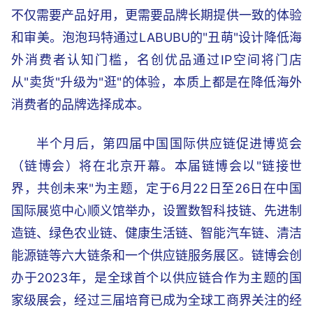
不仅需要产品好用，更需要品牌长期提供一致的体验
和审美。泡泡玛特通过LABUBU的"丑萌"设计降低海
外消费者认知门槛，名创优品通过IP空间将门店
从"卖货"升级为"逛"的体验，本质上都是在降低海外
消费者的品牌选择成本。
半个月后，第四届中国国际供应链促进博览会
（链博会）将在北京开幕。本届链博会以"链接世
界，共创未来"为主题，定于6月22日至26日在中国
国际展览中心顺义馆举办，设置数智科技链、先进制
造链、绿色农业链、健康生活链、智能汽车链、清洁
能源链等六大链条和一个供应链服务展区。链博会创
办于2023年，是全球首个以供应链合作为主题的国
家级展会，经过三届培育已成为全球工商界关注的经