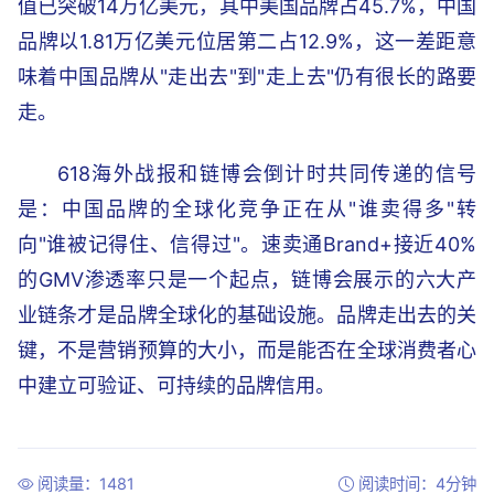
值已突破14万亿美元，其中美国品牌占45.7%，中国
品牌以1.81万亿美元位居第二占12.9%，这一差距意
味着中国品牌从"走出去"到"走上去"仍有很长的路要
走。
618海外战报和链博会倒计时共同传递的信号
是：中国品牌的全球化竞争正在从"谁卖得多"转
向"谁被记得住、信得过"。速卖通Brand+接近40%
的GMV渗透率只是一个起点，链博会展示的六大产
业链条才是品牌全球化的基础设施。品牌走出去的关
键，不是营销预算的大小，而是能否在全球消费者心
中建立可验证、可持续的品牌信用。
阅读量：1481
阅读时间：4分钟