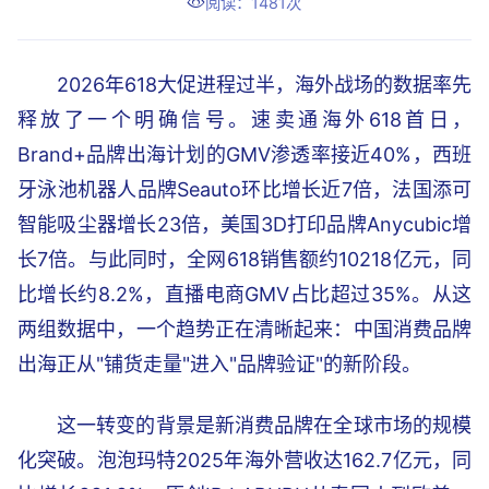
阅读：1481次
2026年618大促进程过半，海外战场的数据率先
释放了一个明确信号。速卖通海外618首日，
Brand+品牌出海计划的GMV渗透率接近40%，西班
牙泳池机器人品牌Seauto环比增长近7倍，法国添可
智能吸尘器增长23倍，美国3D打印品牌Anycubic增
长7倍。与此同时，全网618销售额约10218亿元，同
比增长约8.2%，直播电商GMV占比超过35%。从这
两组数据中，一个趋势正在清晰起来：中国消费品牌
出海正从"铺货走量"进入"品牌验证"的新阶段。
这一转变的背景是新消费品牌在全球市场的规模
化突破。泡泡玛特2025年海外营收达162.7亿元，同