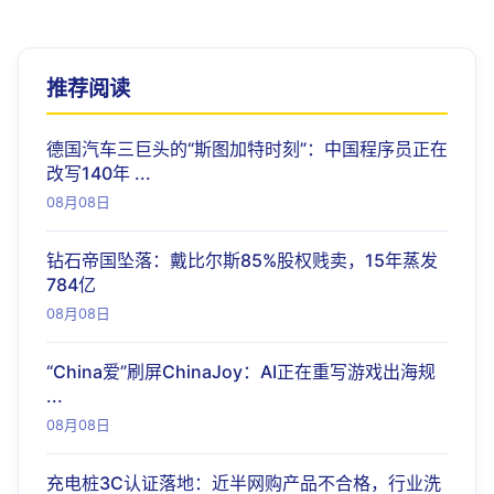
推荐阅读
德国汽车三巨头的“斯图加特时刻”：中国程序员正在
改写140年 ...
08月08日
钻石帝国坠落：戴比尔斯85%股权贱卖，15年蒸发
784亿
08月08日
“China爱”刷屏ChinaJoy：AI正在重写游戏出海规
...
08月08日
充电桩3C认证落地：近半网购产品不合格，行业洗