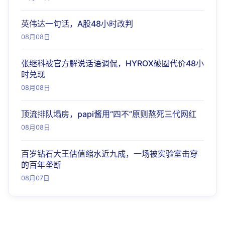
英伟达一句话，A股48小时改判
08月08日
张继科被官方解说话语调侃，HYROX破圈代价48小
时兑现
08月08日
顶流排队塌房，papi酱用“四不”原则熬死三代网红
08月08日
百岁钻石大王估值缩水近九成，一场被实验室击穿
的百年垄断
08月07日