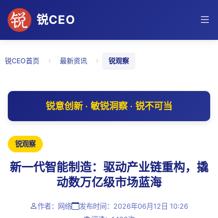
锐CEO
›
›
锐CEO首页
最新资讯
锐观察
锐意创新 · 敏锐洞察 · 锐不可当
锐观察
新一代智能制造：驱动产业链重构，撬
动数万亿级市场蓝海
作者：网络
发布时间：2026年06月12日 10:26