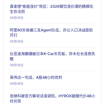
喜家德“偷偷涨价”背后：2026餐饮涨价潮的精细化
生存法则
08月08日
阿里60天收编三支Agent队伍，办公入口决战提前
开打
08月08日
比亚迪海獭捅破日本K-Car天花板，铃木社长连夜失
眠
08月08日
英伟达一句话，A股48小时改判
08月08日
张继科被官方解说话语调侃，HYROX破圈代价48小
时兑现