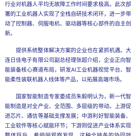
行业对机器人平均无故障工作时间要求极高。此次部
署的工业机器人实现了全栈自研技术闭环，进一步带
动了控制器、伺服电机、驱动器等核心部件的自主创
新。
提供系统整体解决方案的企业也在紧抓机遇。大
连日佳电子有限公司副总经理张超介绍，企业正向智
能装备核心赛道布局，研发AI工业机器视觉平台、智
能柔性装联机器人线体等产品，以拓展高端市场。
国家智能制造专家委成员朱毅明认为，新一代智
能制造是对全产业、全范围、多层级的带动。上游促
进芯片、通信等基础支撑发展；中游利好智能装备、
工业软件等核心赋能环节；下游则促进产业体系实现
整体跃升。希鸥网观察发现，这种全链条的协同效