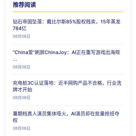
推荐阅读
钻石帝国坠落：戴比尔斯85%股权贱卖，15年蒸发
784亿
08月08日
“China爱”刷屏ChinaJoy：AI正在重写游戏出海规
...
08月08日
充电桩3C认证落地：近半网购产品不合格，行业洗
牌才开始
08月08日
暑期档真人演员集体哑火，AI演员却在批量抢班夺
权
08月08日