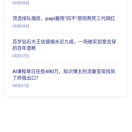
08月08日
顶流排队塌房，papi酱用“四不”原则熬死三代网红
08月08日
百岁钻石大王估值缩水近九成，一场被实验室击穿
的百年垄断
08月07日
AI课程单日狂揽490万，知识博主的流量变现找到
了终极出口？
08月07日