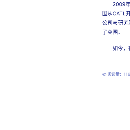
200
围从CAT
公司与研究
了突围。
如今，
阅读量：116