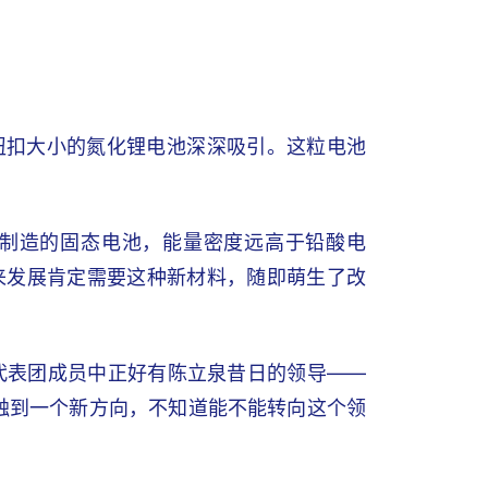
纽扣大小的氮化锂电池深深吸引。这粒电池
制造的固态电池，能量密度远高于铅酸电
来发展肯定需要这种新材料，随即萌生了改
，代表团成员中正好有陈立泉昔日的领导——
触到一个新方向，不知道能不能转向这个领