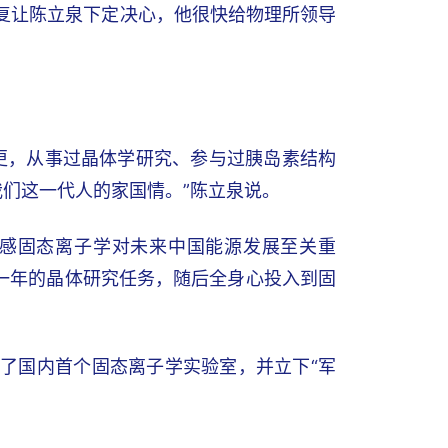
答复让陈立泉下定决心，他很快给物理所领导
变更，从事过晶体学研究、参与过胰岛素结构
们这一代人的家国情。”陈立泉说。
感固态离子学对未来中国能源发展至关重
一年的晶体研究任务，随后全身心投入到固
建了国内首个固态离子学实验室，并立下“军