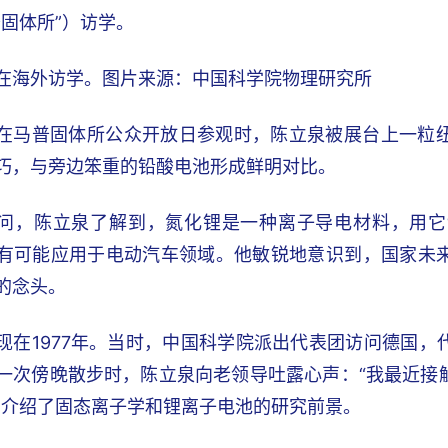
普固体所”）访学。
在海外访学。图片来源：中国科学院物理研究所
在马普固体所公众开放日参观时，陈立泉被展台上一粒
巧，与旁边笨重的铅酸电池形成鲜明对比。
问，陈立泉了解到，氮化锂是一种离子导电材料，用它
有可能应用于电动汽车领域。他敏锐地意识到，国家未
的念头。
现在1977年。当时，中国科学院派出代表团访问德国
一次傍晚散步时，陈立泉向老领导吐露心声：“我最近接
细介绍了固态离子学和锂离子电池的研究前景。