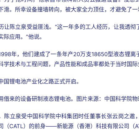
下滑。所幸设备撞墙转向，被大家全力顶住，才避免了一
历让陈立泉受益匪浅。“这一年多的工人经历，让我透彻
实际应用。”他说。
1998年，他们建成了一条年产20万支18650型液态
科学技术与工程问题，产品性能和成品率都处于当时国际
中国锂电池产业化之路正式开启。
用借来的设备研制液态锂电池。图片来源：中国科学院物
，陈立泉受中国科学院中科集团时任董事长张云岗之邀
司（CATL）的前身——新能源（香港）科技有限公司（A