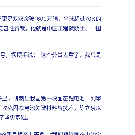
更是双双突破1600万辆，全球超过70%的
奠基性贡献。他就是中国工程院院士、中国
称号，摆摆手说：“这个分量太重了，我只是
子里，研制出我国第一块固态锂电池；到审
于攻克固态电池关键材料与技术，陈立泉以
了坚实基础。
池的新目标奋力攀登：“我们期待固态电池全