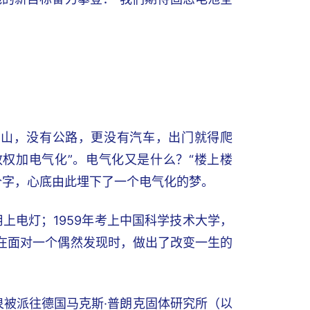
环山，没有公路，更没有汽车，出门就得爬
权加电气化”。电气化又是什么？“楼上楼
个字，心底由此埋下了一个电气化的梦。
上电灯；1959年考上中国科学技术大学，
他在面对一个偶然发现时，做出了改变一生的
泉被派往德国马克斯·普朗克固体研究所（以