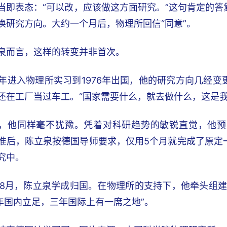
当即表态：“可以改，应该做这方面研究。”这句肯定的
换研究方向。大约一个月后，物理所回信“同意”。
泉而言，这样的转变并非首次。
61年进入物理所实习到1976年出国，他的研究方向几经
还在工厂当过车工。“国家需要什么，就去做什么，这是我
，他同样毫不犹豫。凭着对科研趋势的敏锐直觉，他预
准后，陈立泉按德国导师要求，仅用5个月就完成了原定
究中。
8年8月，陈立泉学成归国。在物理所的支持下，他牵头组
三年国内立足，三年国际上有一席之地”。