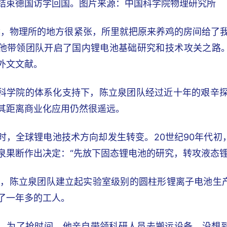
结束德国访学回国。图片来源：中国科学院物理研究所
候，物理所的地方很紧张，所里就把原来养鸡的房间给了
他带领团队开启了国内锂电池基础研究和技术攻关之路
外文文献。
科学院的体系化支持下，陈立泉团队经过近十年的艰辛探
其距离商业化应用仍然很遥远。
时，全球锂电池技术方向却发生转变。20世纪90年代
泉果断作出决定：“先放下固态锂电池的研究，转攻液态锂
4年，陈立泉团队建立起实验室级别的圆柱形锂离子电池
了一年多的工人。
，为了抢时间，他亲自带领科研人员去搬运设备。没想