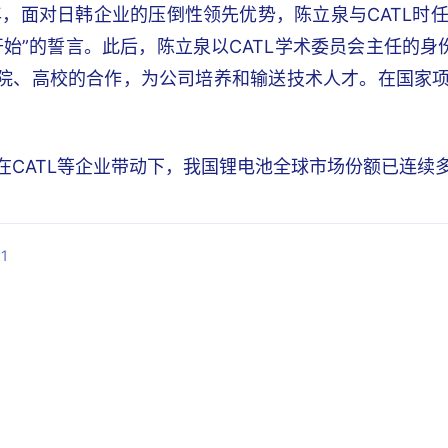
9年，面对日韩企业的压倒性领先优势，陈立泉与CATL时
L开始”的誓言。此后，陈立泉以CATL学术委员会主任的
院、高校的合作，为公司培养和输送技术人才。在国家项
在CATL等企业带动下，我国锂电池全球市场份额已连续
1