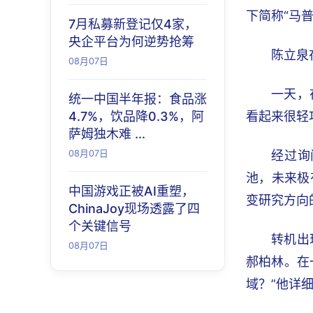
下简称“马
7月私募新登记仅4家，
央企平台为何逆势抢筹
陈立泉
08月07日
一天，
统一中国半年报：食品涨
4.7%，饮品降0.3%，阿
看起来很轻
萨姆独木难 ...
08月07日
经过询
池，未来极
中国游戏正被AI重塑，
变研究方向
ChinaJoy现场透露了四
个关键信号
转机出
08月07日
郝柏林。在
域？”他详