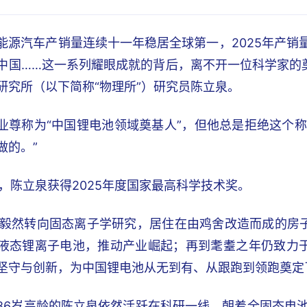
能源汽车产销量连续十一年稳居全球第一，2025年产销量
中国……这一系列耀眼成就的背后，离不开一位科学家的
研究所（以下简称“物理所”）研究员陈立泉。
业尊称为“中国锂电池领域奠基人”，但他总是拒绝这个
做的。”
日，陈立泉获得2025年度国家最高科学技术奖。
岁毅然转向固态离子学研究，居住在由鸡舍改造而成的房
液态锂离子电池，推动产业崛起；再到耄耋之年仍致力
坚守与创新，为中国锂电池从无到有、从跟跑到领跑奠定
86岁高龄的陈立泉依然活跃在科研一线，朝着全固态电