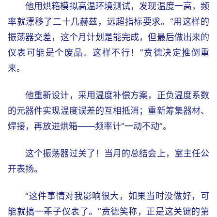
他用烘箱模拟高温环境测试，发现温度一高，频
率就漂移了二十几赫兹，远超指标要求。“用这样的
振荡器交差，这个月计划是能完成，但最后做出来的
仪表可能是个废品。这样不行！”贲德决定推倒重
来。
他重新设计，采用温度补偿方案，正负温度系数
的元器件实现温度误差的互相抵消；重新筹集器材、
焊接，再放进烘箱——频率计“一动不动”。
这个振荡器过关了！当月的总结会上，室主任公
开表扬。
“这件事情对我影响很大，如果当时没做好，可
能就搞一辈子仪表了。”贲德笑称，正是这关键的第