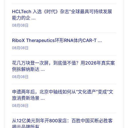
HCLTech 入选《时代》杂志“全球最具可持续发展
能力的企 ...
08月08日
RiboX Therapeutics环形RNA体内CAR-T ...
08月08日
花几万块登一次屏，到底值不值？用2026年真实案
例拆解纳斯达 ...
08月08日
申遗两年后，北京中轴线如何从“文化遗产”变成“文
旅消费新场景 ...
08月08日
从12亿美元到年开800家店：百胜中国买断必胜客
揭示品牌所有 ...