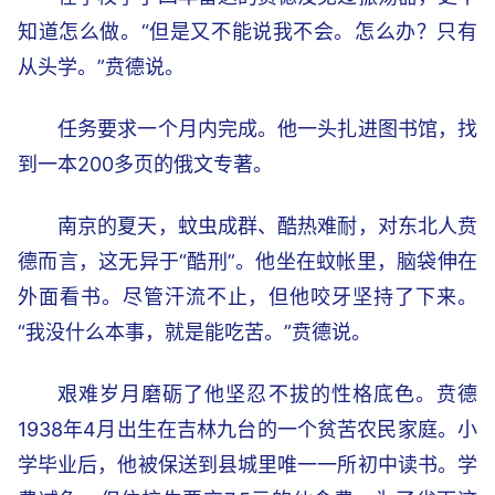
知道怎么做。“但是又不能说我不会。怎么办？只有
从头学。”贲德说。
任务要求一个月内完成。他一头扎进图书馆，找
到一本200多页的俄文专著。
南京的夏天，蚊虫成群、酷热难耐，对东北人贲
德而言，这无异于“酷刑”。他坐在蚊帐里，脑袋伸在
外面看书。尽管汗流不止，但他咬牙坚持了下来。
“我没什么本事，就是能吃苦。”贲德说。
艰难岁月磨砺了他坚忍不拔的性格底色。贲德
1938年4月出生在吉林九台的一个贫苦农民家庭。小
学毕业后，他被保送到县城里唯一一所初中读书。学