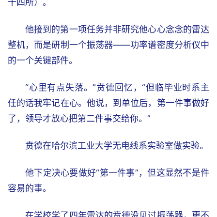
十四所）。
他接到的第一项任务并非研究他心心念念的雷达
整机，而是研制一个振荡器——功率谱密度分析仪中
的一个关键部件。
“心里有点失落。”贲德回忆，“但临毕业时系主
任的话我牢记在心。他说，到单位后，第一件事做好
了，领导才放心把第二件事交给你。”
贲德在哈尔滨工业大学无电线系实验室做实验。
他下定决心要做好“第一件事”，但这显然不是件
容易的事。
在学校学了四年雷达的贲德没见过振荡器，更不