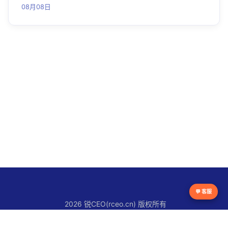
08月08日
💬 客服
2026 锐CEO(rceo.cn) 版权所有
京ICP备16038615号