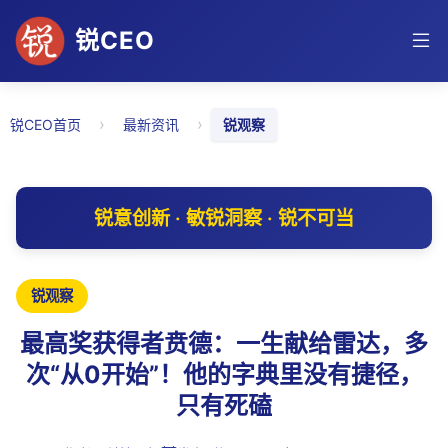
锐CEO
›
›
锐CEO首页
最新资讯
锐观察
锐意创新 · 敏锐洞察 · 锐不可当
锐观察
最高奖获得者贲德：一生献给雷达，多
次“从0开始”！他的字典里没有捷径，
只有死磕