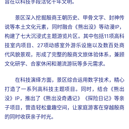
旨在以科技手段活化千年文明。
景区深入挖掘殷商王朝历史、甲骨文字、封神传
说等本土文化元素，同时融合《熊出没》等动漫IP，
构建了七大沉浸式主题游览片区。其中包括11项高科
技室内项目、27项动感室外游乐设施以及数百处商
代风貌景观，形成了完整的殷商文旅体验体系，兼顾
文化研学、合家休闲和潮流游玩等多元需求。
在科技演绎方面，景区综合运用数字技术，精心
打造了一系列高科技主题项目。同时，结合《熊出
没》IP，推出了《熊出没奇遇记》《探险日记》等亲
子项目，营造轻松童趣空间，让家庭游客在穿越殷商
的同时收获亲子时光。