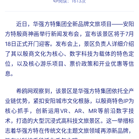
阅读：1613次
近日，华强方特集团全新品牌文旅项目——安阳
方特殷商神画举行新闻发布会，宣布该景区将于7月
18日正式开门迎客。发布会上，景区负责人详细介绍
了其以殷商文化为核心、数字科技为载体的特色定
位，以及核心游乐项目、票价政策和开业优惠等信
息。
希鸥网观察到，该景区是华强方特集团依托全产
业链优势，紧扣安阳城市文化根脉，以殷商特色IP为
核心抓手，创新运用VR、AR、MR等前沿数字技
术，打造的大型沉浸式高科技文旅景区。这一举措标
志着华强方特在传统文化主题文旅领域再添新品牌，