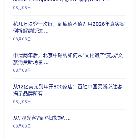
08月08日
花几万块登一次屏，到底值不值？用2026年真实案
例拆解纳斯达 ...
08月08日
申遗两年后，北京中轴线如何从“文化遗产”变成“文
旅消费新场景 ...
08月08日
从12亿美元到年开800家店：百胜中国买断必胜客
揭示品牌所有 ...
08月08日
从\"观光客\"到\"扫货族\ ...
08月08日