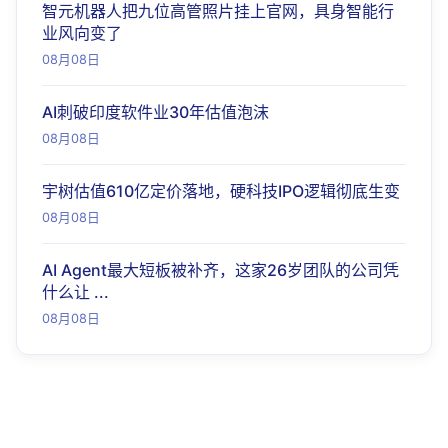
智元机器人把九位高管照片挂上官网，具身智能行
业风向变了
08月08日
AI刺破印度软件业30年估值泡沫
08月08日
宇树估值610亿定价落地，硬科技IPO逻辑彻底生变
08月08日
AI Agent最大短板被补齐，这家26岁团队的公司凭
什么让 ...
08月08日