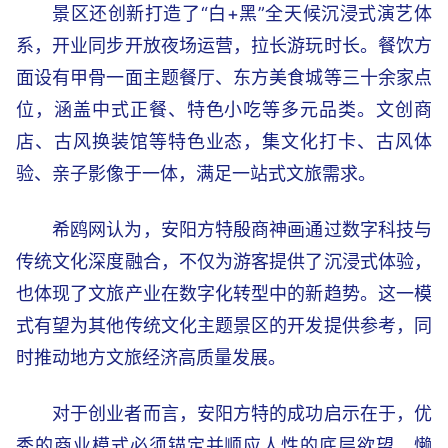
景区还创新打造了“白+黑”全天候沉浸式演艺体
系，开业同步开放夜场运营，拉长游玩时长。餐饮方
面设有甲骨一面主题餐厅、东方美食城等三十余家点
位，涵盖中式正餐、特色小吃等多元品类。文创商
店、古风换装馆等特色业态，集文化打卡、古风体
验、亲子影像于一体，满足一站式文旅需求。
希鸥网认为，安阳方特殷商神画通过数字科技与
传统文化深度融合，不仅为游客提供了沉浸式体验，
也体现了文旅产业在数字化转型中的新趋势。这一模
式有望为其他传统文化主题景区的开发提供参考，同
时推动地方文旅经济高质量发展。
对于创业者而言，安阳方特的成功启示在于，优
秀的商业模式必须锚定并顺应人性的底层欲望。懒