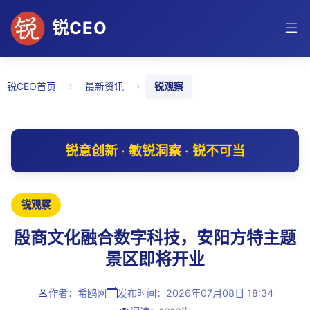
锐CEO
›
›
锐CEO首页
最新资讯
锐观察
锐意创新 · 敏锐洞察 · 锐不可当
锐观察
殷商文化融合数字科技，安阳方特主题
景区即将开业
作者：希鸥网
发布时间：2026年07月08日 18:34