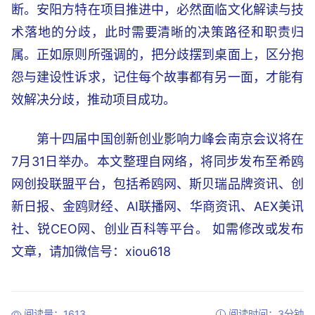
断。安阳方特在项目推进中，必然面临文化解读与技
术落地的分歧，此时需要清晰的决策路径和职责归
属。正如原则所强调的，把分歧摆到桌面上，区分抱
怨与建设性诉求，记住每个故事都有另一面，才能有
效解决分歧，推动项目成功。
第十四届中国创新创业影响力峰会南京会议将在
7月31日举办。本文整理自网络，将同步发布至希鸥
网创投联盟平台，包括希鸥网、斯贝瑞品牌资讯、创
新日报、金鸥财经、AI联播网、华商资讯、AEX美讯
社、锐CEO网、创业百科等平台。 如需修改或发布
文章，请加微信号：xiou618
阅读量：1613
阅读时间：3分钟