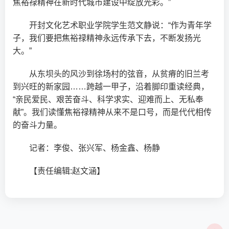
焦裕禄精神在新时代城市建设中绽放光彩。”
开封文化艺术职业学院学生范文静说：“作为青年学
子，我们要把焦裕禄精神永远传承下去，不断发扬光
大。”
从东坝头的风沙到徐场村的弦音，从贫瘠的旧兰考
到兴旺的新家园……跨越一甲子，沿着脚印重读经典，
“亲民爱民、艰苦奋斗、科学求实、迎难而上、无私奉
献”。我们读懂焦裕禄精神从来不是口号，而是代代相传
的奋斗力量。
记者：李俊、张兴军、杨金鑫、杨静
【责任编辑:赵文涵】