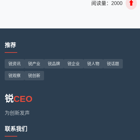
⬆
阅读量：
2000
推荐
锐资讯
锐产业
锐品牌
锐企业
锐人物
锐话题
锐观察
锐创新
锐
CEO
为创新发声
联系我们