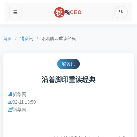
🔍
☰
锐
CEO
首页
/
锐资讯
/
沿着脚印重读经典
锐资讯
沿着脚印重读经典
新华网
👤
02-11 13:50
📅
新华网
📰