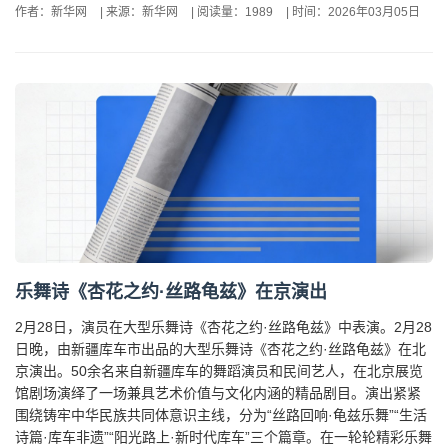
作者：新华网
|
来源：新华网
|
阅读量：1989
|
时间：2026年03月05日
乐舞诗《杏花之约·丝路龟兹》在京演出
2月28日，演员在大型乐舞诗《杏花之约·丝路龟兹》中表演。2月28
日晚，由新疆库车市出品的大型乐舞诗《杏花之约·丝路龟兹》在北
京演出。50余名来自新疆库车的舞蹈演员和民间艺人，在北京展览
馆剧场演绎了一场兼具艺术价值与文化内涵的精品剧目。演出紧紧
围绕铸牢中华民族共同体意识主线，分为“丝路回响·龟兹乐舞”“生活
诗篇·库车非遗”“阳光路上·新时代库车”三个篇章。在一轮轮精彩乐舞