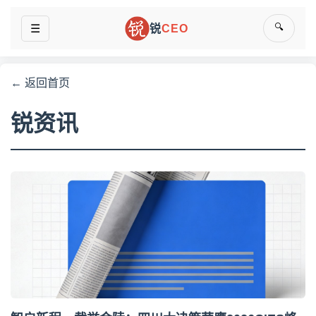
🔍
☰
锐
CEO
← 返回首页
锐资讯