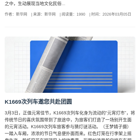
之中，生动展现当地文化民俗...
作者：新华网
|
来源：新华网
|
阅读量：1990
|
时间：2026年03月05日
K1669次列车邀您共赴团圆
3月3日，正值元宵佳节，K1669次列车化身为流动的“元宵灯市”，将
传统节日的喜庆氛围带到了旅途中，为旅客们打造了一场别开生面
的元宵活动。K1669次列车旅客参与猜灯谜活动。（王梦婧子摄）
一踏入车厢，浓浓的节日气息便扑面而来。红色灯笼在行李架上摇