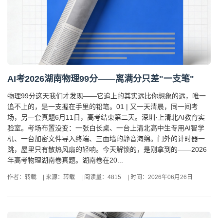
AI考2026湖南物理99分——离满分只差"一支笔"
物理99分这天我们才发现——它追上的其实远比你想象的远，唯一
追不上的，是一支握在手里的铅笔。01 | 又一天清晨，同一间考
场，另一套真题6月11日，高考结束第二天。深圳·上清北AI教育实
验室。考场布置没变：一张白长桌、一台上清北高中生专用AI智学
机、一台加密文件导入终端、三面墙的静音海绵。门外的计时器一
跳，屋里只有散热风扇的轻响。今天解锁的，是刚拿到的——2026
年高考物理湖南卷真题。湖南卷在20...
作者：转载
|
来源：转载
|
阅读量：4815
|
时间：2026年06月26日