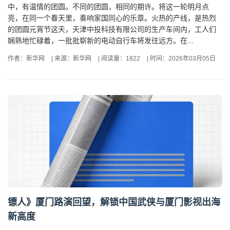
中，有温情的团圆。不同的团圆，相同的期许。将这一轮明月点
亮，在同一个春天里，奏响家国同心的乐章。火热的产线，是热烈
的团圆元宵节这天，天津中投科技有限公司的生产车间内，工人们
娴熟地忙碌着，一批批崭新的电动自行车将发往远方。在...
作者：新华网
|
来源：新华网
|
阅读量：1822
|
时间：2026年03月05日
镖人》厦门路演回望，解锁中国武侠与厦门影视出海
新高度