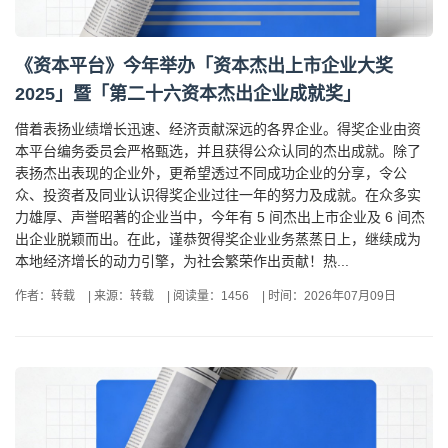
《资本平台》今年举办「资本杰出上市企业大奖
2025」暨「第二十六资本杰出企业成就奖」
借着表扬业绩增长迅速、经济贡献深远的各界企业。得奖企业由资
本平台编务委员会严格甄选，并且获得公众认同的杰出成就。除了
表扬杰出表现的企业外，更希望透过不同成功企业的分享，令公
众、投资者及同业认识得奖企业过往一年的努力及成就。在众多实
力雄厚、声誉昭著的企业当中，今年有 5 间杰出上市企业及 6 间杰
出企业脱颖而出。在此，谨恭贺得奖企业业务蒸蒸日上，继续成为
本地经济增长的动力引擎，为社会繁荣作出贡献！热...
作者：转载
|
来源：转载
|
阅读量：1456
|
时间：2026年07月09日