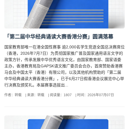
「第二届中华经典诵读大赛香港分赛」圆满落幕
国家教育部唯一在港全国性赛事 逾2,000名学生竞逐全国总决赛席位
（香港，2026年7月7日）为贯彻国家推广普及国家通用语言文字的
政策方针，传承发展中华优秀语言文化，由国家教育部、国家语委
主办，香港教育局及GAPSK语文推广委员会合办，首席赞助香港赛
马会及中国太平（香港）有限公司，以及其他机构赞助的「第二届
中华经典诵读大赛香港分赛」，已于6月27日假香港会议展览中心举
行决赛及颁奖礼。本届赛事选拔出...
作者：转载
|
来源：转载
|
阅读量：1807
|
时间：2026年07月07日