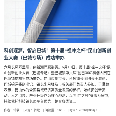
科创逐梦，智启巴城！第十届“祖冲之杯”昆山创新创
业大赛（巴城专场）成功举办
六月长风万里晴，创新潮涌聚群英。6月10日，第十届“祖冲之杯”昆
山创新创业大赛（巴城专场）暨巴城镇第六届“创巴360”科创大赛在
巴城镇梧桐里成功举办。昆山市副市长、科技镇长团团长于潜驰，
巴城镇党委副书记、镇长朱月强及市相关部门负责人参加。于潜驰
表示，昆山作为全国县域经济高质量发展的标杆，始终把创新驱
动、人才引领、产业升级作为核心战略，以“祖冲之杯”赛事为纽带，
持续依托科技镇长团平台优势，整合各类资...
作者：转载
|
来源：转载
|
阅读量：1615
|
时间：2026年06月15日