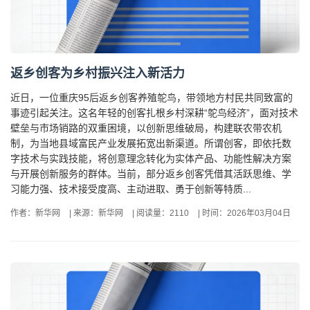
返乡创客为乡村振兴注入新活力
近日，一位重庆95后返乡创客养殖鸵鸟，带领地方村民共同致富的
事迹引起关注。这名年轻的创客扎根乡村深耕“鸵鸟经济”，面对技术
壁垒与市场销路的双重困境，以创新思维破局，构建联农带农机
制，为当地县域富民产业发展拓宽出新渠道。所谓创客，即依托数
字技术与实践技能，将创意理念转化为实体产品、功能性解决方案
与开展创新服务的群体。当前，部分返乡创客凭借其活跃思维、学
习能力强、技术接受度高、主动进取、勇于创新等特质...
作者：新华网
|
来源：新华网
|
阅读量：2110
|
时间：2026年03月04日