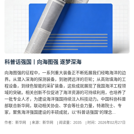
科普话强国丨向海图强 逐梦深海
向海图强的征程中，一系列重大装备正不断拓展我们经略海洋的边
界。从潜入深海的探测装备，到驰骋远洋的巨轮；从高效填海的工
程设备，到绿色智能的采矿装备，这些成就展现了我国海洋工程领
域的突破。相关创新不仅促进了海洋资源的可持续利用，也培养了
一批专业人才，为建设海洋强国持续注入科技动力。中国科协科普
部联合新华网，联动相关协会、学会等社会力量，特邀院士、专
家，聚焦海洋强国建设的丰硕成就，以“科普话强国”的理念...
作者：新华网
|
来源：新华网
|
阅读量：2035
|
时间：2026年02月27日