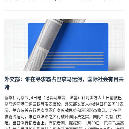
外交部：谁在寻求霸占巴拿马运河，国际社会有目共
睹
新华社北京2月4日电（记者马卓言、温馨）针对美方人士日前就巴
拿马运河港口运营权等发表言论，外交部发言人林剑4日在答问时表
示，美方有关言行再次暴露自身冷战思维和意识形态偏见。谁在寻
求霸占运河，谁在以法治之名行破坏国际法之实，国际社会有目共
睹。当日例行记者会上，有记者问：据报道，1月30日，巴拿马最高