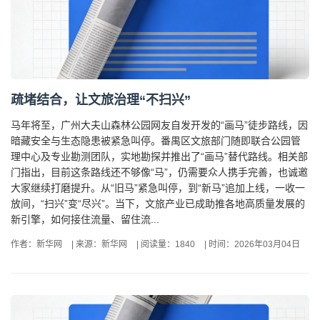
疏堵结合，让文旅治理“不扫兴”
马年将至，广州大夫山森林公园网友自发开发的“画马”徒步路线，因
暗藏安全与生态隐患被紧急叫停。番禺区文旅部门随即联合公园管
理中心及专业勘测团队，实地勘探并推出了“画马”替代路线。相关部
门指出，目前这条路线还不够像“马”，仍需要众人携手完善，也诚邀
大家继续打磨提升。从“旧马”紧急叫停，到“新马”追加上线，一收一
放间，“扫兴”变“尽兴”。当下，文旅产业已成助推各地高质量发展的
新引擎，如何接住流量、留住流...
作者：新华网
|
来源：新华网
|
阅读量：1840
|
时间：2026年03月04日