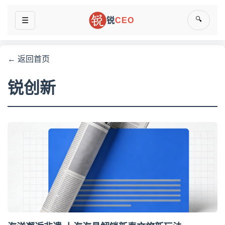
🔍
☰
锐
CEO
← 返回首页
锐创新