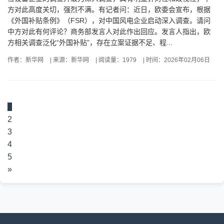
方对此高度关切，强烈不满。有记者问：近日，欧委会宣布，根据
《外国补贴条例》（FSR），对中国风电企业启动深入调查。请问
中方对此有何评论？商务部发言人对此作出回应。发言人指出，欧
方相关调查泛化“外国补贴”，存在立案证据不足、程...
作者：新华网
|
来源：新华网
|
阅读量：1979
|
时间：2026年02月06日
1
2
3
4
5
»