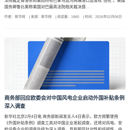
法院裁定香港长和集团持有巴拿马运河两端港口运营权“违宪”。美国
国务卿鲁比奥称美国对巴最高法院相关裁决感...
作者：新华网
|
来源：新华网
|
阅读量：1860
|
时间：2026年02月06日
商务部回应欧委会对中国风电企业启动外国补贴条例
深入调查
新华社北京2月4日电 商务部新闻发言人4日表示，欧方频繁使用
《外国补贴条例》调查工具对中国企业发起调查，还将对风电、安
检设备企业的调查升级为深入调查，具有明显针对性和歧视性，中