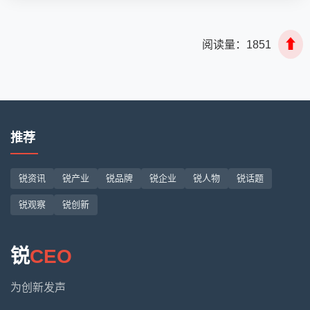
⬆
阅读量：
1851
推荐
锐资讯
锐产业
锐品牌
锐企业
锐人物
锐话题
锐观察
锐创新
锐
CEO
为创新发声