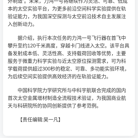
外制造”。未来，力鸿一号将继续作为灵活、可靠、低成
本的太空实验平台，为更多前沿空间科学实验提供在轨
验证能力，为我国深空探测与太空前沿技术自主发展注
入创新动力。
据介绍，执行本次任务的力鸿一号飞行器在首飞中
攀升至约120千米高度，穿越卡门线进入太空。该平台具
备发射成本低、灵活性高、支持载荷回收等优势，主要
服务于微重力科学实验与近太空原位探测需求，可为科
学载荷提供超过300秒的稳定、可靠、多功能实验环境，
为后续空间实验提供高效经济的在轨验证能力。
中国科学院力学研究所与中科宇航联合完成的国内
首次太空金属增材制造全流程技术验证，为我国商业航
天与科研院所的协同创新提供了参考范例。
【责任编辑:吴一凡】