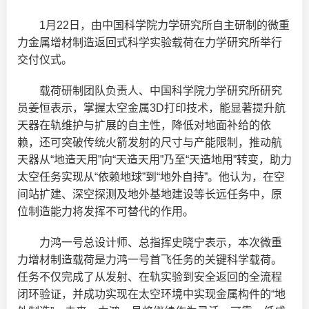
1月22日，由中国科学院力学研究所自主研制的微重
力金属增材制造返回式科学实验载荷在力学研究所举行
交付仪式。
载荷研制团队负责人、中国科学院力学研究所研究
员姜恒表示，掌握太空金属3D打印技术，能显著提升航
天器在轨维护与扩展的自主性，降低对地面补给的依
赖，还可突破传统火箭发射的尺寸与产能限制，推动航
天器从“地造天用”向“天造天用”乃至“天造地用”转变，助力
太空任务实现从“依赖地球”到“地外自持”。他认为，在空
间站扩建、深空探测及地外基地建设等长远任务中，原
位制造能力将发挥不可替代的作用。
力鸿一号总设计师、总指挥史晓宁表示，本次微重
力增材制造载荷是力鸿一号首飞任务的关键科学载荷。
任务不仅完成了从发射、在轨实验到安全返回的全流程
闭环验证，并成功实现在太空环境中实现金属构件的“地