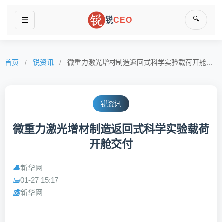
🔍
☰
锐
CEO
首页
/
锐资讯
/
微重力激光增材制造返回式科学实验载荷开舱...
锐资讯
微重力激光增材制造返回式科学实验载荷
开舱交付
新华网
👤
01-27 15:17
📅
新华网
📰