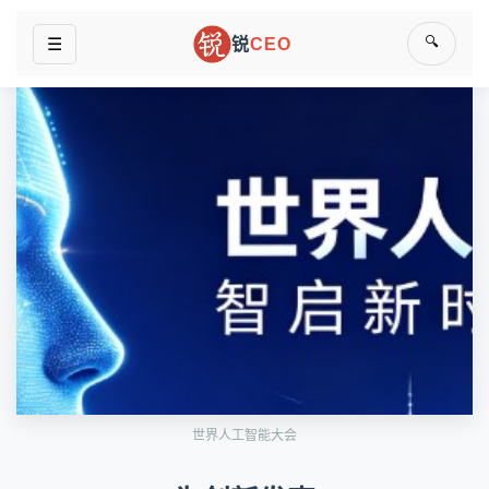
🔍
☰
锐
CEO
世界人工智能大会