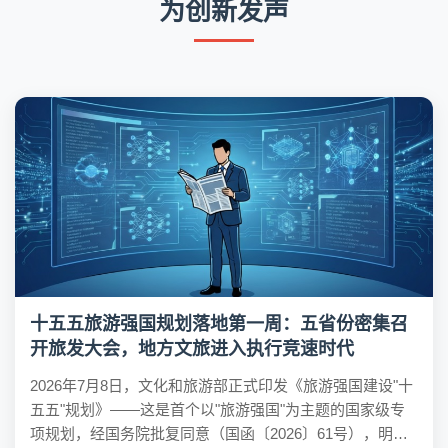
为创新发声
十五五旅游强国规划落地第一周：五省份密集召
开旅发大会，地方文旅进入执行竞速时代
2026年7月8日，文化和旅游部正式印发《旅游强国建设"十
五五"规划》——这是首个以"旅游强国"为主题的国家级专
项规划，经国务院批复同意（国函〔2026〕61号），明确