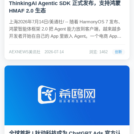
ThinkingAI Agentic SDK 正式发布，支持鸿蒙
HMAF 2.0 生态
上海2026年7月14日/美通社/ -- 随着 HarmonyOS 7 发布、
鸿蒙智能体框架 2.0 把 Agent 能力放到客户端，越来越多
开发者开始在自己的 App 里嵌入 Agent。一个电商 App，
可能只是在某个功能里放了个对话入口。用户点进去问一
句，后面就是 Agent 在多轮推理、调用...
AEXNEWS美讯社
2026-07-14
浏览: 1462
创新
全球首批 | 钛动科技成为 ChatGPT Ads 官方认