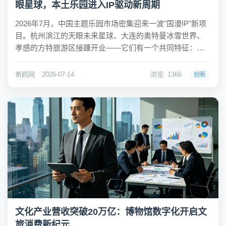
眼星球，本土乐园进入IP驱动新周期
2026年7月，中国主题乐园市场密集迎来一波"国漫IP"新项
目。杭州滨江的天眼未来星球、大连的奥特曼冰雪世界、
孝感的方特旅游区接踵开业——它们有一个共同特征：不
再像上一代主题乐园那样以过山车、摩天轮等重资产硬件
为卖点，而是将原创或引进IP作为体验核心，构建沉浸式
希鸥网
2026-07-14
浏览: 1366
创新
叙事场景。这标志着中国本土主题乐园正在...
文化产业营收突破20万亿：博物馆数字化开启文
旅消费新纪元