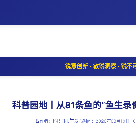
锐意创新 · 敏锐洞察 · 锐不
科普园地丨从81条鱼的“鱼生录
作者：科技日报
发布时间：2026年03月19日 10: