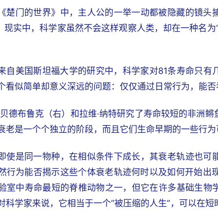
《楚门的世界》中，主人公的一举一动都被隐藏的镜头
”。现实中，科学家虽然不会这样观察人类，却在一种名为
来自美国斯坦福大学的研究中，科学家对81条寿命只有
个看似简单却意义深远的问题：仅仅通过日常行为，能否
·贝德布鲁克（右）和拉维·纳特研究了寿命较短的非洲
衰老是一个个独立的阶段，而且它们生命早期的一些行为
即使是同一物种，在相似条件下成长，其衰老轨迹也可
然行为能否揭示这些个体衰老轨迹何时以及如何开始出现
验室中寿命最短的脊椎动物之一，但它在许多基础生物
对科学家来说，它相当于一个“被压缩的人生”，可以在短