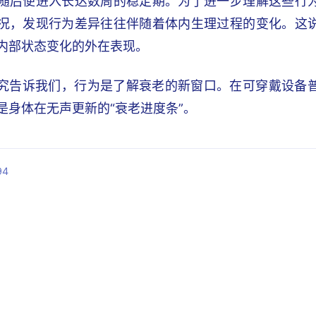
随后便进入长达数周的稳定期。为了进一步理解这些行
况，发现行为差异往往伴随着体内生理过程的变化。这
内部状态变化的外在表现。
究告诉我们，行为是了解衰老的新窗口。在可穿戴设备
是身体在无声更新的“衰老进度条”。
94