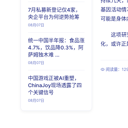
持续几天，
基因活动情
7月私募新登记仅4家，
央企平台为何逆势抢筹
可能是身体
08月07日
这项研
统一中国半年报：食品涨
化，或许正
4.7%，饮品降0.3%，阿
萨姆独木难 ...
08月07日
阅读量：12
中国游戏正被AI重塑，
ChinaJoy现场透露了四
个关键信号
08月07日