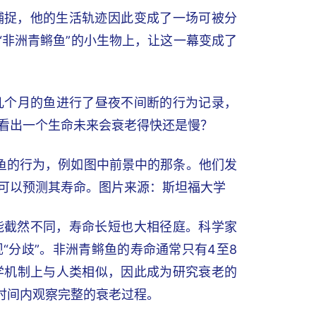
捕捉，他的生活轨迹因此变成了一场可被分
“非洲青鳉鱼”的小生物上，让这一幕变成了
几个月的鱼进行了昼夜不间断的行为记录，
看出一个生命未来会衰老得快还是慢？
鳉鱼的行为，例如图中前景中的那条。他们发
可以预测其寿命。图片来源：斯坦福大学
能截然不同，寿命长短也大相径庭。科学家
“分歧”。非洲青鳉鱼的寿命通常只有4至8
学机制上与人类相似，因此成为研究衰老的
时间内观察完整的衰老过程。