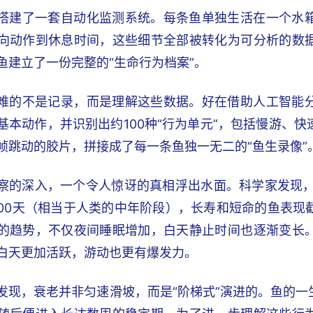
搭建了一套自动化监测系统。每条鱼单独生活在一个水
向动作到休息时间，这些细节全部被转化为可分析的数
鱼建立了一份完整的“生命行为档案”。
难的不是记录，而是理解这些数据。好在借助人工智能
基本动作，并识别出约100种“行为单元”，包括慢游、
帧跳动的胶片，拼接成了每一条鱼独一无二的“鱼生录像”
察的深入，一个令人惊讶的真相浮出水面。科学家发现，
到100天（相当于人类的中年阶段），长寿和短命的鱼表
的趋势，不仅夜间睡眠增加，白天静止时间也逐渐变长
白天更加活跃，游动也更有爆发力。
发现，衰老并非匀速滑坡，而是“阶梯式”演进的。鱼的