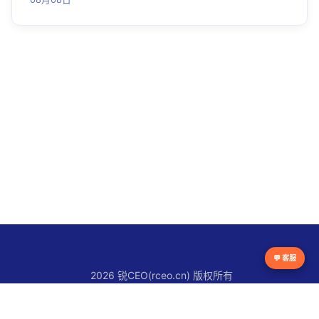
💬 客服
2026 锐CEO(rceo.cn) 版权所有
京ICP备16038615号