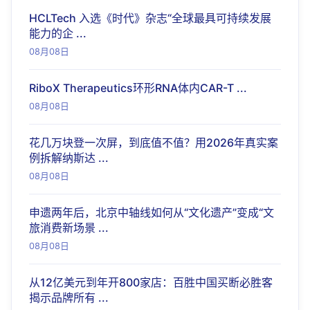
HCLTech 入选《时代》杂志“全球最具可持续发展
能力的企 ...
08月08日
RiboX Therapeutics环形RNA体内CAR-T ...
08月08日
花几万块登一次屏，到底值不值？用2026年真实案
例拆解纳斯达 ...
08月08日
申遗两年后，北京中轴线如何从“文化遗产”变成“文
旅消费新场景 ...
08月08日
从12亿美元到年开800家店：百胜中国买断必胜客
揭示品牌所有 ...