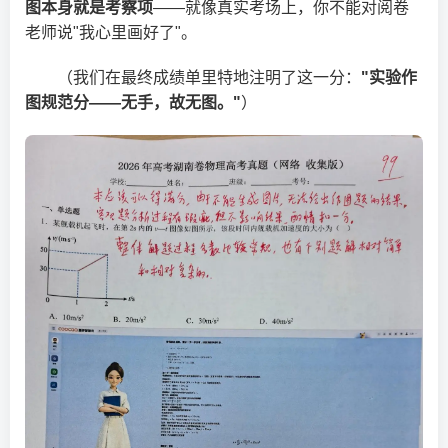
图本身就是考察项
——就像真实考场上，你不能对阅卷
老师说"我心里画好了"。
（我们在最终成绩单里特地注明了这一分：
"实验作
图规范分——无手，故无图。"
）