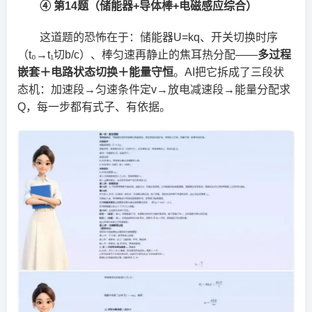
④ 第14题（储能器+导体棒+电磁感应综合）
这道题的恐怖在于：储能器U=kq、开关切换时序
（t₀→t₁切b/c）、棒匀速再静止的焦耳热分配——
多过程
嵌套＋电路状态切换＋能量守恒
。AI把它拆成了三段状
态机：加速段→匀速条件定v→放电减速段→能量分配求
Q，每一步都有式子、有依据。