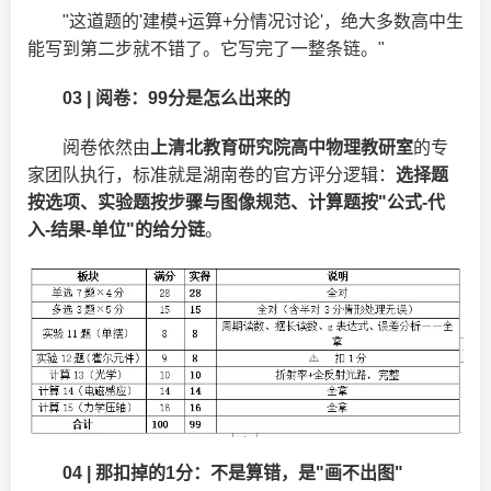
"这道题的'建模+运算+分情况讨论'，绝大多数高中生
能写到第二步就不错了。它写完了一整条链。"
03 | 阅卷：99分是怎么出来的
阅卷依然由
上清北教育研究院高中物理教研室
的专
家团队执行，标准就是湖南卷的官方评分逻辑：
选择题
按选项、实验题按步骤与图像规范、计算题按"公式-代
入-结果-单位"的给分链
。
04 | 那扣掉的1分：不是算错，是"画不出图"