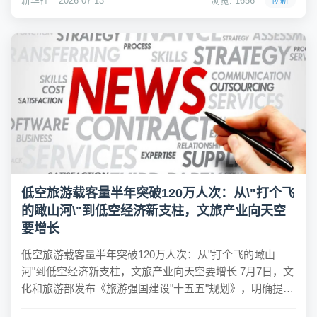
新华社
2026-07-13
浏览: 1656
创新
开幕式并发表主旨讲话，全面阐述中国...
低空旅游载客量半年突破120万人次：从\"打个飞
的瞰山河\"到低空经济新支柱，文旅产业向天空
要增长
低空旅游载客量半年突破120万人次：从"打个飞的瞰山
河"到低空经济新支柱，文旅产业向天空要增长 7月7日，文
化和旅游部发布《旅游强国建设"十五五"规划》，明确提
出"加大低空旅游装备研制力度""支持具备条件的景区在确