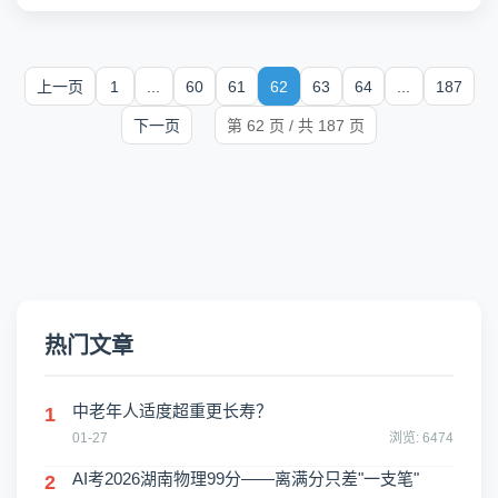
实、强链接”为核心宗旨，精准聚...
上一页
1
...
60
61
62
63
64
...
187
下一页
第 62 页 / 共 187 页
热门文章
中老年人适度超重更长寿？
1
01-27
浏览: 6474
AI考2026湖南物理99分——离满分只差"一支笔"
2