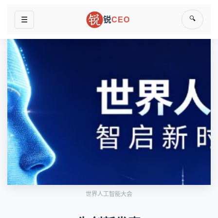
🔍
☰
锐
CEO
世界人工智能大会