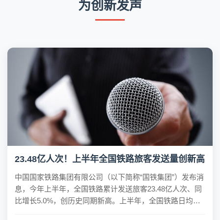
为创新发声
23.48亿人次！上半年全国铁路旅客发送量创新高
中国国家铁路集团有限公司（以下简称“国铁集团”）发布消
息，今年上半年，全国铁路累计发送旅客23.48亿人次、同
比增长5.0%，创历史同期新高。上半年，全国铁路日均安
排开行旅客列车11468列，同比增加630列、增长5.8%。客