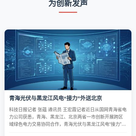
为创新发声
青海光伏与黑龙江风电“接力”外送北京
科技日报记者 张蕴 通讯员 王宏霞记者近日从国网青海省电
力公司获悉，青海、黑龙江、北京两省一市创新开展跨区
域绿色电力交易协同合作，青海光伏与黑龙江风电“接力”外
送北京。这是全国统一电力市场建设向纵深推进的又一重