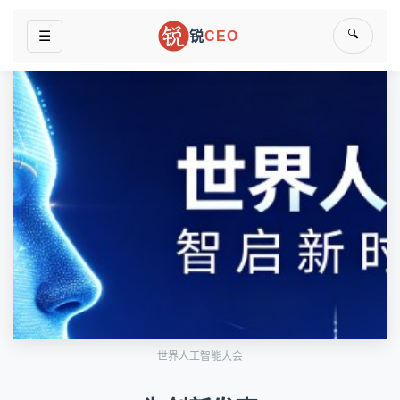
🔍
☰
锐
CEO
世界人工智能大会