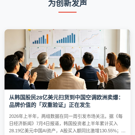
为创新发声
从韩国股民28亿美元扫货到中国空调欧洲卖爆：
品牌价值的「双重验证」正在发生
2026年上半年，两组数据在同一周引发市场关注。据《每
日经济新闻》7月4日报道，韩国投资者上半年累计买入
28.19亿美元中国AI资产，A股买入额同比激增130.55%；海