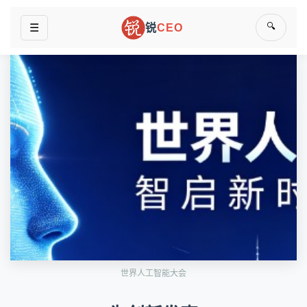
🔍
☰
锐
CEO
世界人工智能大会