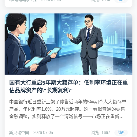
地合作伙伴在缺乏足够参照物的情况下，如何判断一...
国有大行重启5年期大额存单：低利率环境正在重
估品牌资产的\"长期复利\"
中国银行近日重新上架了停售近两年的5年期个人大额存单
产品，年化利率1.6%，20万元起存。这一看似普通的零售
金融调整，实则释放了一个清晰信号——市场正在重新定
价"长期价值"。在利率持续走低的大背景下，企业该如何理
解这一变化对品牌战略的启示？ 中国银行此次重启5年期大
斯贝瑞中国
2026-07-05
浏览: 1667
创新