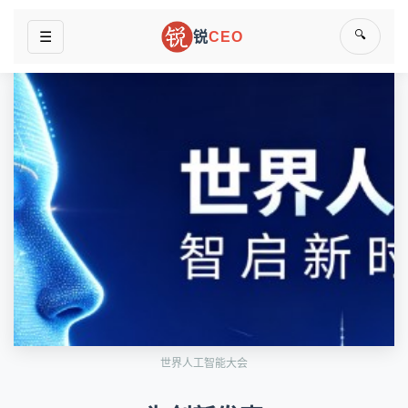
🔍
☰
锐
CEO
世界人工智能大会