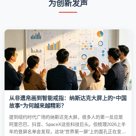
为创新发声
从非遗帛画到智能戒指：纳斯达克大屏上的“中国
故事”为何越来越精彩？
提到纽约时代广场的纳斯达克大屏，很多人的第一反应是
阿里巴巴、抖音、SpaceX这些科技巨头。但梳理2026上半
年的登屏名单会发现，这块"世界第一屏"上的面孔正在变得