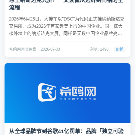
想上纳斯达克大屏？一文读懂从选屏到亮相的全
流程
2026年6月25日，大搜车以"DSC"为代码正式挂牌纳斯达克
交易所，成为2026年首家赴美上市的中国企业。同一栋大
楼外墙上的纳斯达克大屏，同样是无数中国企业品牌亮相
海外的首选地标。从2026年2月的潮玩品牌MINILIKE，到3
月全球热销的车载吸尘器品牌爱图腾，再到5月中国品牌日
希鸥网国际传媒
2026-07-03
浏览: 1498
创新
期间亮相的神霸生物...
从全球品牌节到谷歌41亿罚单：品牌「独立可验