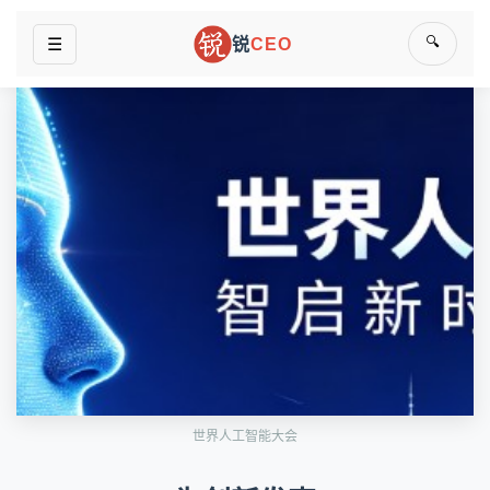
🔍
☰
锐
CEO
世界人工智能大会