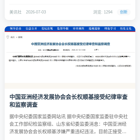
收官阶段，人工智能等前沿领域议题成为本届峰会的突出
亮点。中国创新创业影响力峰会由希鸥网等机构发起，已
美讯社
2026-07-03
浏览: 1294
创新
连续举办多年，是国内创新创...
中国亚洲经济发展协会会长权顺基接受纪律审查
和监察调查
据中央纪委国家监委网站讯 据中央纪委国家监委驻中央社
会工作部纪检监察组、山东省纪委监委消息：中国亚洲经
济发展协会会长权顺基涉嫌严重违纪违法，目前正接受中
央纪委国家监委驻中央社会工作部纪检监察组纪律审查和